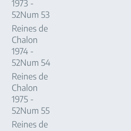
1973 -
52Num 53
Reines de
Chalon
1974 -
52Num 54
Reines de
Chalon
1975 -
52Num 55
Reines de