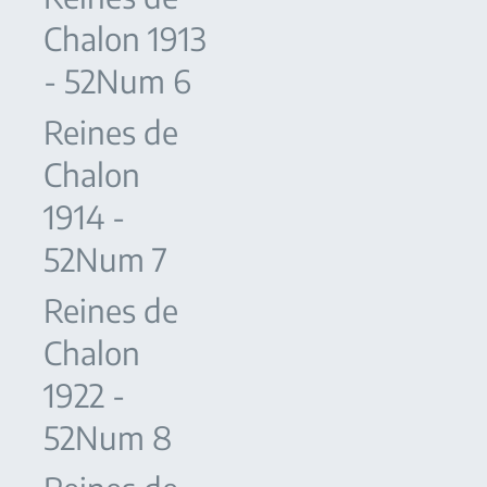
Chalon 1913
- 52Num 6
Reines de
Chalon
1914 -
52Num 7
Reines de
Chalon
1922 -
52Num 8