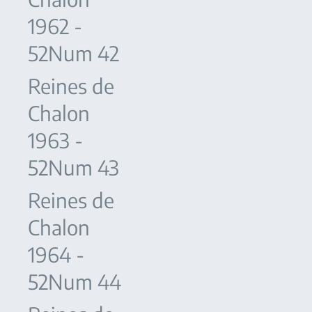
1962 -
52Num 42
Reines de
Chalon
1963 -
52Num 43
Reines de
Chalon
1964 -
52Num 44