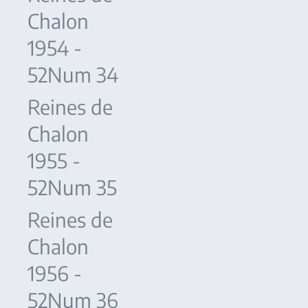
Chalon
1954 -
52Num 34
Reines de
Chalon
1955 -
52Num 35
Reines de
Chalon
1956 -
52Num 36