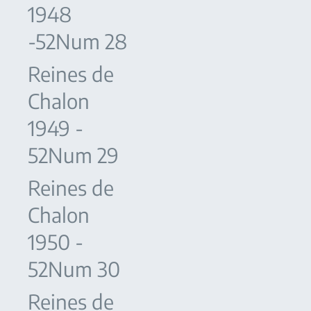
1948
-52Num 28
Reines de
Chalon
1949 -
52Num 29
Reines de
Chalon
1950 -
52Num 30
Reines de