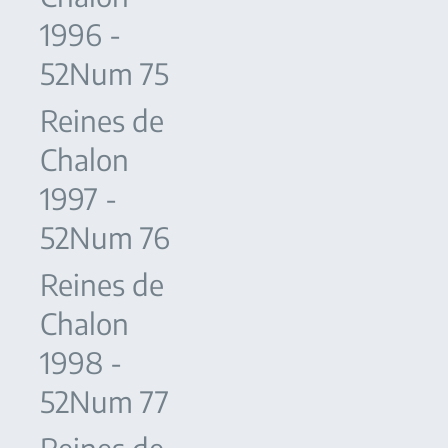
1996 -
52Num 75
Reines de
Chalon
1997 -
52Num 76
Reines de
Chalon
1998 -
52Num 77