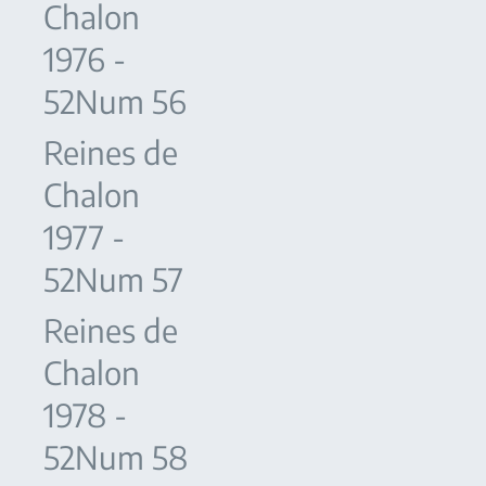
Chalon
1976 -
52Num 56
Reines de
Chalon
1977 -
52Num 57
Reines de
Chalon
1978 -
52Num 58