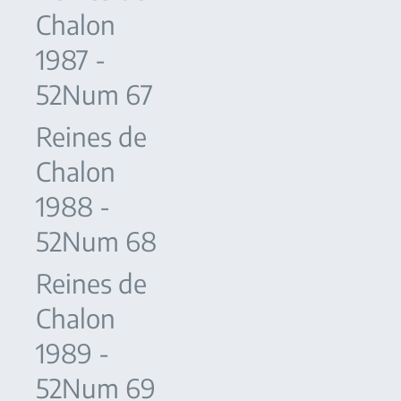
Chalon
1987 -
52Num 67
Reines de
Chalon
1988 -
52Num 68
Reines de
Chalon
1989 -
52Num 69