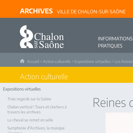
ARCHIVES
VILLE DE CHALON-SUR-SAÔNE
INFORMATIONS
PRATIQUES
Accueil
>
Action culturelle
>
Expositions virtuelles
>
Les Reines
Action culturelle
Expositions virtuelles
Reines 
Trois regards sur la Saône
Chalon vertical ! Tours et clochers à
travers les archives
Le cheval se remet en selle
Symphonie d'Archives, la musique