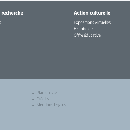
a recherche
Action culturelle
s
Expositions virtuelles
s
Histoire de...
Offre éducative
Plan du site
Crédits
Mentions légales