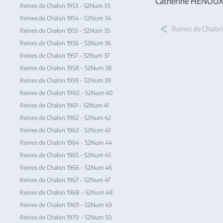
Catherine HENOUX 
Reines de Chalon 1953 - 52Num 33
Reines de Chalon 1954 - 52Num 34
Reines de Chalon
Reines de Chalon 1955 - 52Num 35
Reines de Chalon 1956 - 52Num 36
Reines de Chalon 1957 - 52Num 37
Reines de Chalon 1958 - 52Num 38
Reines de Chalon 1959 - 52Num 39
Reines de Chalon 1960 - 52Num 40
Reines de Chalon 1961 - 52Num 41
Reines de Chalon 1962 - 52Num 42
Reines de Chalon 1963 - 52Num 43
Reines de Chalon 1964 - 52Num 44
Reines de Chalon 1965 - 52Num 45
Reines de Chalon 1966 - 52Num 46
Reines de Chalon 1967 - 52Num 47
Reines de Chalon 1968 - 52Num 48
Reines de Chalon 1969 - 52Num 49
Reines de Chalon 1970 - 52Num 50