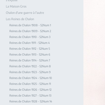
s'expose
La Maison Gros
Chalon d'une guerre à l'autre
Les Reines de Chalon
Reines de Chalon 1908 - 52Num 1
Reines de Chalon 1909 - 52Num 2
Reines de Chalon 1910 - 52Num 3
Reines de Chalon 1911 - 52Num 4
Reines de Chalon 1912 - 52Num 5
Reines de Chalon 1913 - 52Num 6
Reines de Chalon 1914 - 52Num 7
Reines de Chalon 1922 - 52Num 8
Reines de Chalon 1923 - 52Num 9
Reines de Chalon 1924 - 52Num 10
Reines de Chalon 1925 - 52Num 11
Reines de Chalon 1926 - 52Num 12
Reines de Chalon 1927 - 52Num 13
Reines de Chalon 1928 - 52Num 14