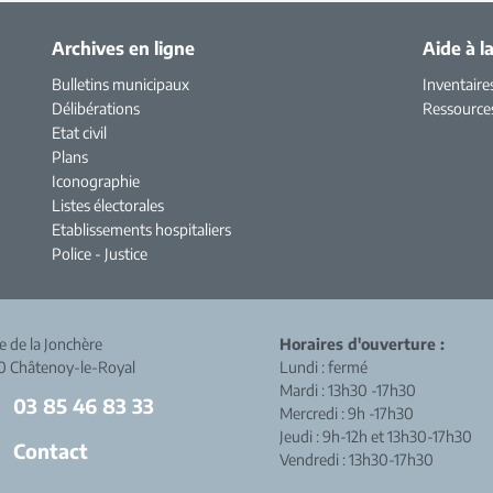
Archives en ligne
Aide à l
Bulletins municipaux
Inventaire
Délibérations
Ressource
Etat civil
Plans
Iconographie
Listes électorales
Etablissements hospitaliers
Police - Justice
ue de la Jonchère
Horaires d'ouverture :
0 Châtenoy-le-Royal
Lundi : fermé
Mardi : 13h30 -17h30
03 85 46 83 33
Mercredi : 9h -17h30
Jeudi : 9h-12h et 13h30-17h30
Contact
Vendredi : 13h30-17h30