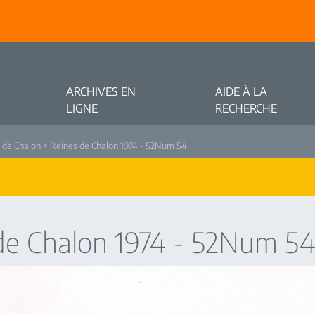
ARCHIVES EN
AIDE À LA
LIGNE
RECHERCHE
 de Chalon
> Reines de Chalon 1974 - 52Num 54
de Chalon 1974 - 52Num 5