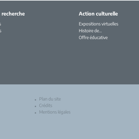
a recherche
Action culturelle
s
Expositions virtuelles
s
Histoire de...
Offre éducative
Plan du site
Crédits
Mentions légales