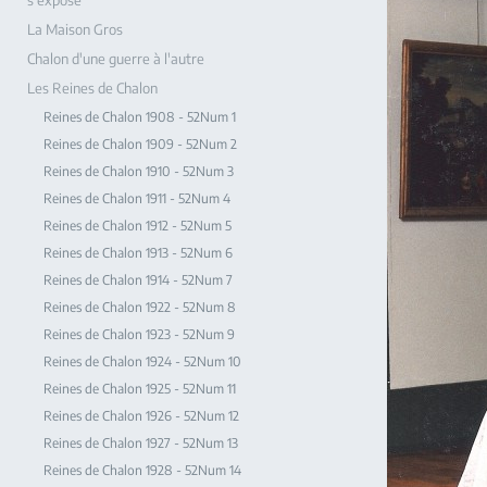
s'expose
La Maison Gros
Chalon d'une guerre à l'autre
Les Reines de Chalon
Reines de Chalon 1908 - 52Num 1
Reines de Chalon 1909 - 52Num 2
Reines de Chalon 1910 - 52Num 3
Reines de Chalon 1911 - 52Num 4
Reines de Chalon 1912 - 52Num 5
Reines de Chalon 1913 - 52Num 6
Reines de Chalon 1914 - 52Num 7
Reines de Chalon 1922 - 52Num 8
Reines de Chalon 1923 - 52Num 9
Reines de Chalon 1924 - 52Num 10
Reines de Chalon 1925 - 52Num 11
Reines de Chalon 1926 - 52Num 12
Reines de Chalon 1927 - 52Num 13
Reines de Chalon 1928 - 52Num 14