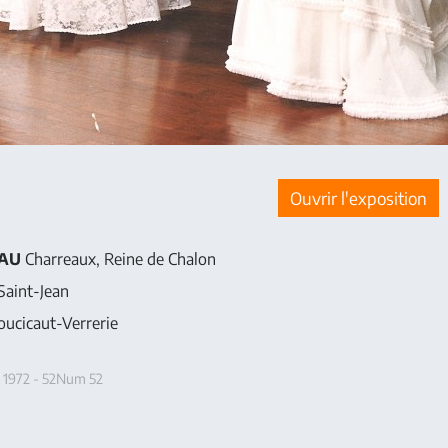
Ouvrir l'exposition
EAU
Charreaux, Reine de Chalon
Saint-Jean
ucicaut-Verrerie
 1972 - 52Num 52