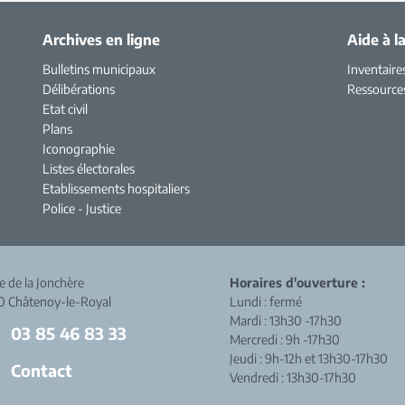
Archives en ligne
Aide à l
Bulletins municipaux
Inventaire
Délibérations
Ressource
Etat civil
Plans
Iconographie
Listes électorales
Etablissements hospitaliers
Police - Justice
ue de la Jonchère
Horaires d'ouverture :
0 Châtenoy-le-Royal
Lundi : fermé
Mardi : 13h30 -17h30
03 85 46 83 33
Mercredi : 9h -17h30
Jeudi : 9h-12h et 13h30-17h30
Contact
Vendredi : 13h30-17h30