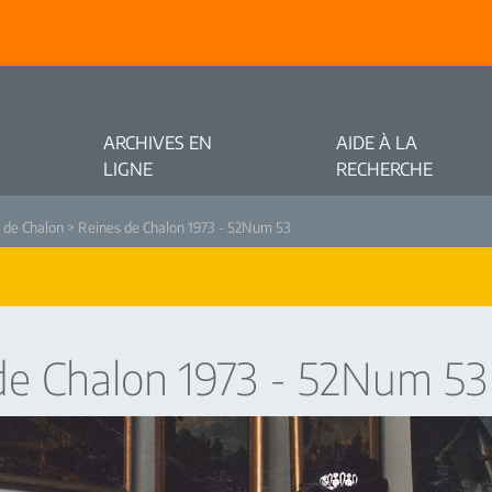
ARCHIVES EN
AIDE À LA
LIGNE
RECHERCHE
 de Chalon
> Reines de Chalon 1973 - 52Num 53
de Chalon 1973 - 52Num 53