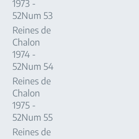
1973 -
52Num 53
Reines de
Chalon
1974 -
52Num 54
Reines de
Chalon
1975 -
52Num 55
Reines de