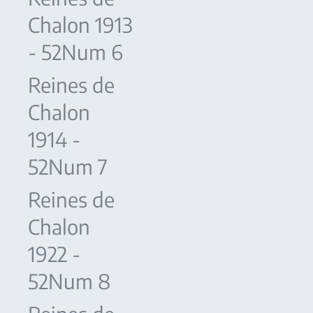
Chalon 1913
- 52Num 6
Reines de
Chalon
1914 -
52Num 7
Reines de
Chalon
1922 -
52Num 8