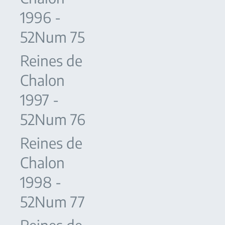
1996 -
52Num 75
Reines de
Chalon
1997 -
52Num 76
Reines de
Chalon
1998 -
52Num 77