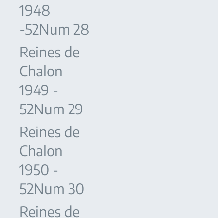
1948
-52Num 28
Reines de
Chalon
1949 -
52Num 29
Reines de
Chalon
1950 -
52Num 30
Reines de