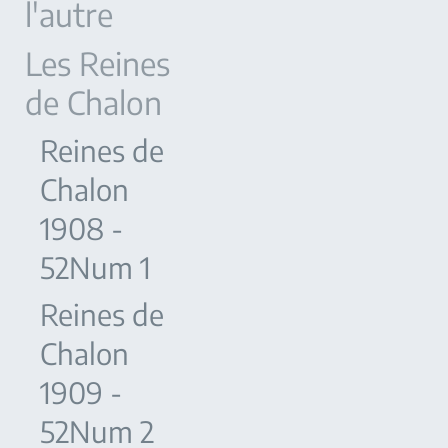
l'autre
Les Reines
de Chalon
Reines de
Chalon
1908 -
52Num 1
Reines de
Chalon
1909 -
52Num 2