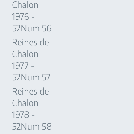
Chalon
1976 -
52Num 56
Reines de
Chalon
1977 -
52Num 57
Reines de
Chalon
1978 -
52Num 58