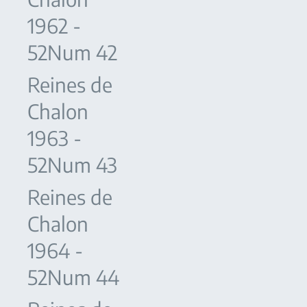
1962 -
52Num 42
Reines de
Chalon
1963 -
52Num 43
Reines de
Chalon
1964 -
52Num 44