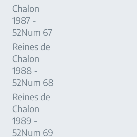
Chalon
1987 -
52Num 67
Reines de
Chalon
1988 -
52Num 68
Reines de
Chalon
1989 -
52Num 69