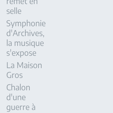
remet en
selle
Symphonie
d'Archives,
la musique
s'expose
La Maison
Gros
Chalon
d'une
guerre à