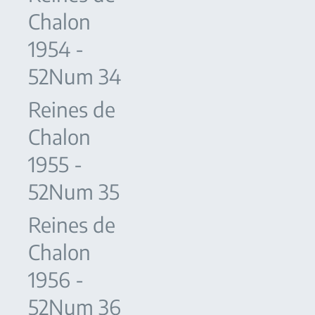
Chalon
1954 -
52Num 34
Reines de
Chalon
1955 -
52Num 35
Reines de
Chalon
1956 -
52Num 36