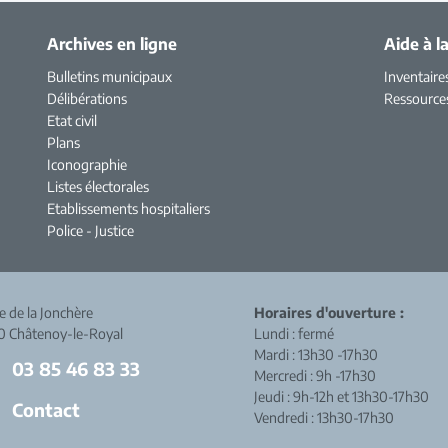
Archives en ligne
Aide à l
Bulletins municipaux
Inventaire
Délibérations
Ressource
Etat civil
Plans
Iconographie
Listes électorales
Etablissements hospitaliers
Police - Justice
ue de la Jonchère
Horaires d'ouverture :
0 Châtenoy-le-Royal
Lundi : fermé
Mardi : 13h30 -17h30
03 85 46 83 33
Mercredi : 9h -17h30
Jeudi : 9h-12h et 13h30-17h30
Contact
Vendredi : 13h30-17h30