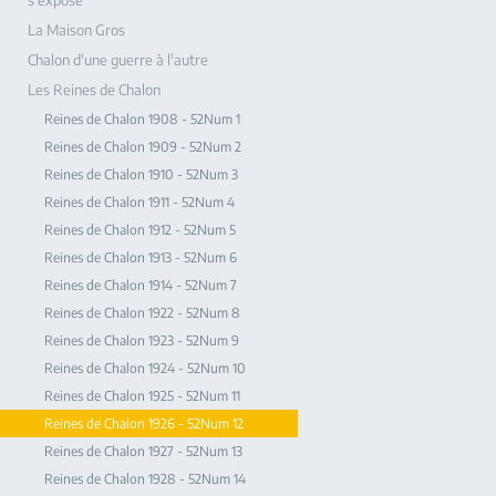
s'expose
La Maison Gros
Chalon d'une guerre à l'autre
Les Reines de Chalon
Reines de Chalon 1908 - 52Num 1
Reines de Chalon 1909 - 52Num 2
Reines de Chalon 1910 - 52Num 3
Reines de Chalon 1911 - 52Num 4
Reines de Chalon 1912 - 52Num 5
Reines de Chalon 1913 - 52Num 6
Reines de Chalon 1914 - 52Num 7
Reines de Chalon 1922 - 52Num 8
Reines de Chalon 1923 - 52Num 9
Reines de Chalon 1924 - 52Num 10
Reines de Chalon 1925 - 52Num 11
Reines de Chalon 1926 - 52Num 12
Reines de Chalon 1927 - 52Num 13
Reines de Chalon 1928 - 52Num 14