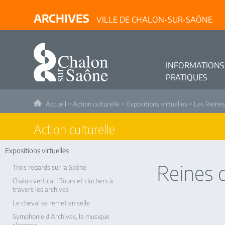
ARCHIVES
VILLE DE CHALON-SUR-SAÔNE
INFORMATIONS
PRATIQUES
Accueil
>
Action culturelle
>
Expositions virtuelles
>
Les Reines
Action culturelle
Expositions virtuelles
Reines 
Trois regards sur la Saône
Chalon vertical ! Tours et clochers à
travers les archives
Le cheval se remet en selle
Symphonie d'Archives, la musique