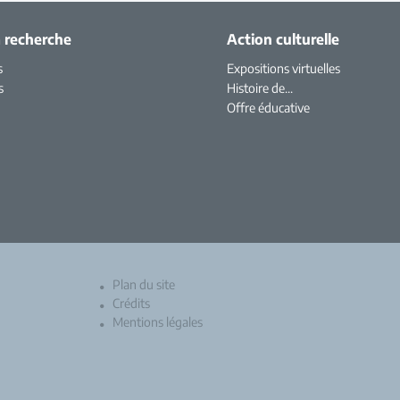
a recherche
Action culturelle
s
Expositions virtuelles
s
Histoire de...
Offre éducative
Plan du site
Crédits
Mentions légales