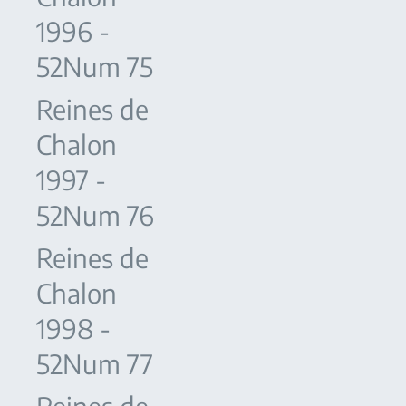
1996 -
52Num 75
Reines de
Chalon
1997 -
52Num 76
Reines de
Chalon
1998 -
52Num 77