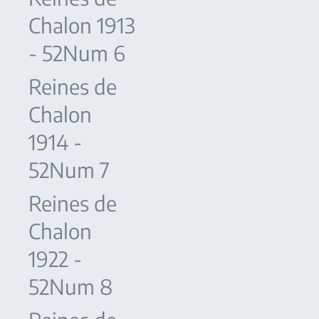
Chalon 1913
- 52Num 6
Reines de
Chalon
1914 -
52Num 7
Reines de
Chalon
1922 -
52Num 8