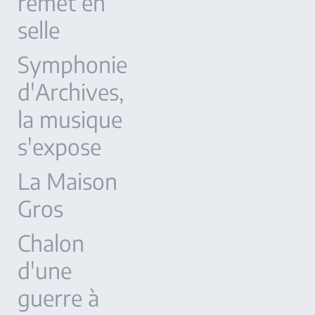
remet en
selle
Symphonie
d'Archives,
la musique
s'expose
La Maison
Gros
Chalon
d'une
guerre à