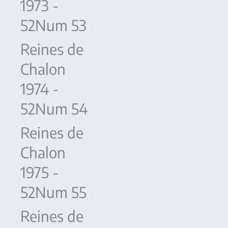
1973 -
52Num 53
Reines de
Chalon
1974 -
52Num 54
Reines de
Chalon
1975 -
52Num 55
Reines de