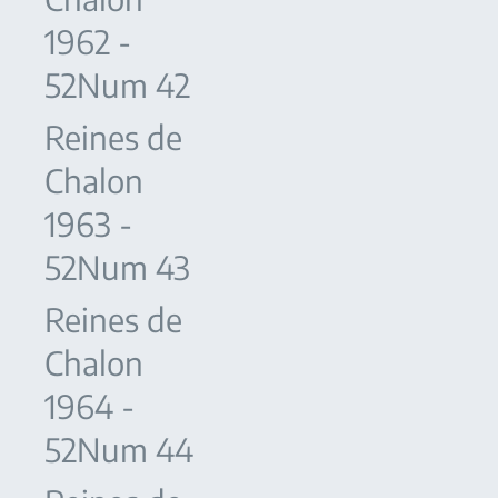
1962 -
52Num 42
Reines de
Chalon
1963 -
52Num 43
Reines de
Chalon
1964 -
52Num 44