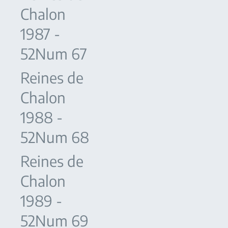
Chalon
1987 -
52Num 67
Reines de
Chalon
1988 -
52Num 68
Reines de
Chalon
1989 -
52Num 69