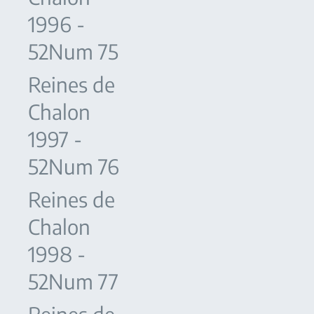
1996 -
52Num 75
Reines de
Chalon
1997 -
52Num 76
Reines de
Chalon
1998 -
52Num 77