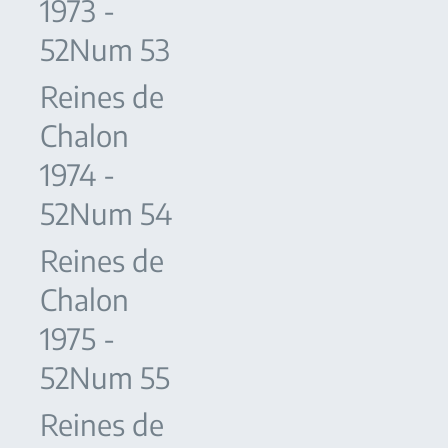
1973 -
52Num 53
Reines de
Chalon
1974 -
52Num 54
Reines de
Chalon
1975 -
52Num 55
Reines de