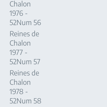
Chalon
1976 -
52Num 56
Reines de
Chalon
1977 -
52Num 57
Reines de
Chalon
1978 -
52Num 58