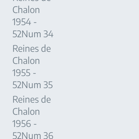
Chalon
1954 -
52Num 34
Reines de
Chalon
1955 -
52Num 35
Reines de
Chalon
1956 -
52Num 36