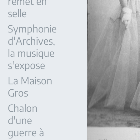
remet en
selle
Symphonie
d'Archives,
la musique
s'expose
La Maison
Gros
Chalon
d'une
guerre à