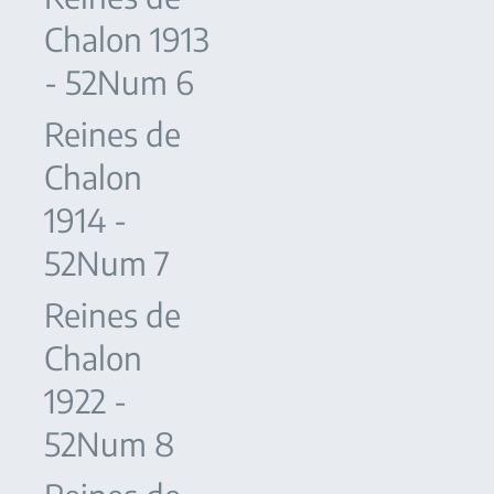
Chalon 1913
- 52Num 6
Reines de
Chalon
1914 -
52Num 7
Reines de
Chalon
1922 -
52Num 8