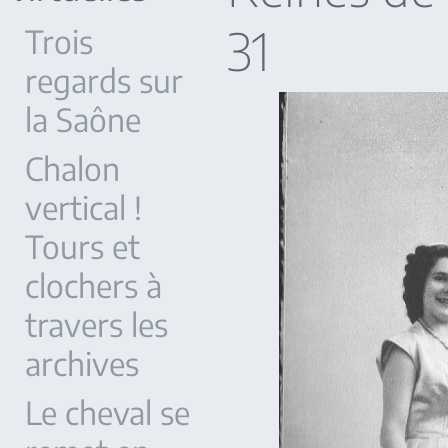
31
Trois
regards sur
la Saône
Chalon
vertical !
Tours et
clochers à
travers les
archives
Le cheval se