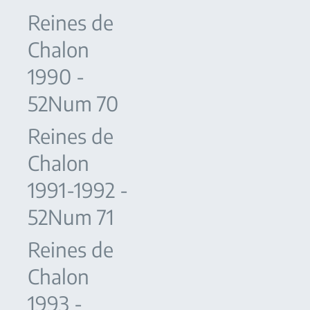
Reines de
Chalon
1990 -
52Num 70
Reines de
Chalon
1991-1992 -
52Num 71
Reines de
Chalon
1993 -