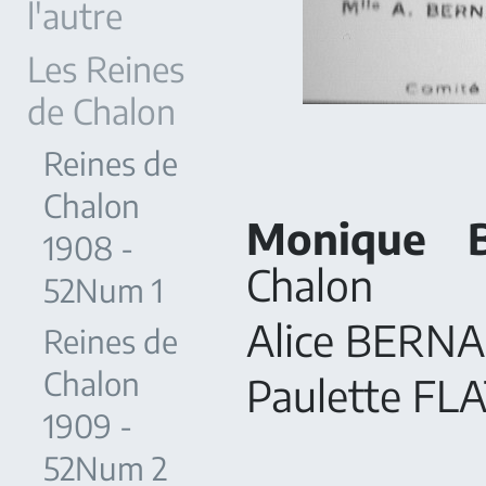
l'autre
Les Reines
de Chalon
Reines de
Chalon
Monique 
1908 -
Chalon
52Num 1
Alice BERNA
Reines de
Chalon
Paulette FL
1909 -
52Num 2