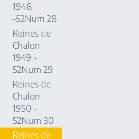
1948
-52Num 28
Reines de
Chalon
1949 -
52Num 29
Reines de
Chalon
1950 -
52Num 30
Reines de