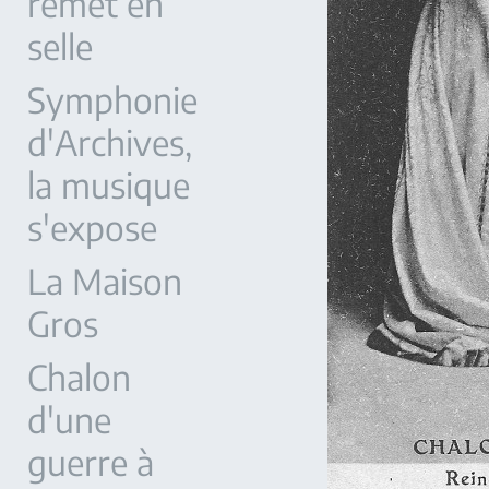
remet en
selle
Symphonie
d'Archives,
la musique
s'expose
La Maison
Gros
Chalon
d'une
guerre à