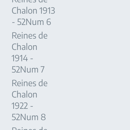
Chalon 1913
- 52Num 6
Reines de
Chalon
1914 -
52Num 7
Reines de
Chalon
1922 -
52Num 8