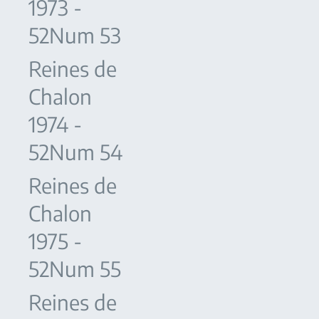
1973 -
52Num 53
Reines de
Chalon
1974 -
52Num 54
Reines de
Chalon
1975 -
52Num 55
Reines de