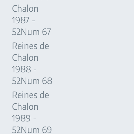
Chalon
1987 -
52Num 67
Reines de
Chalon
1988 -
52Num 68
Reines de
Chalon
1989 -
52Num 69