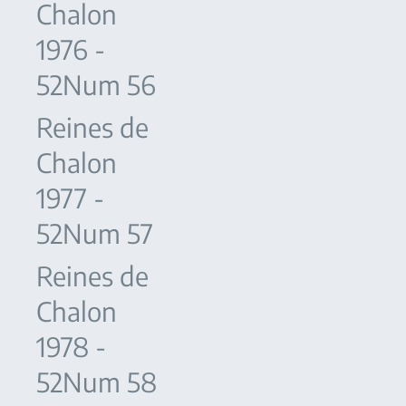
Chalon
1976 -
52Num 56
Reines de
Chalon
1977 -
52Num 57
Reines de
Chalon
1978 -
52Num 58