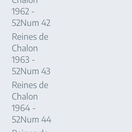
1962 -
52Num 42
Reines de
Chalon
1963 -
52Num 43
Reines de
Chalon
1964 -
52Num 44