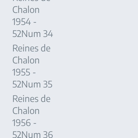
Chalon
1954 -
52Num 34
Reines de
Chalon
1955 -
52Num 35
Reines de
Chalon
1956 -
52Num 36