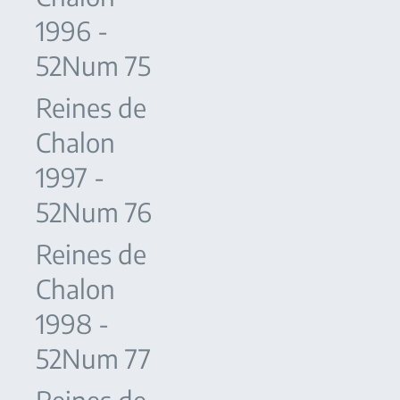
1996 -
52Num 75
Reines de
Chalon
1997 -
52Num 76
Reines de
Chalon
1998 -
52Num 77