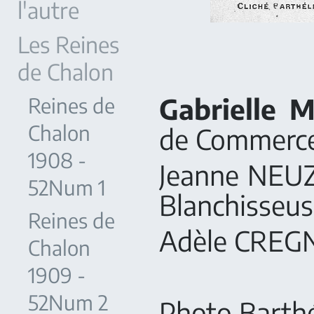
l'autre
Les Reines
de Chalon
Gabrielle 
Reines de
Chalon
de Commerce
1908 -
Jeanne NEUZ
52Num 1
Blanchisseus
Reines de
Adèle CREGN
Chalon
1909 -
52Num 2
Photo Barth