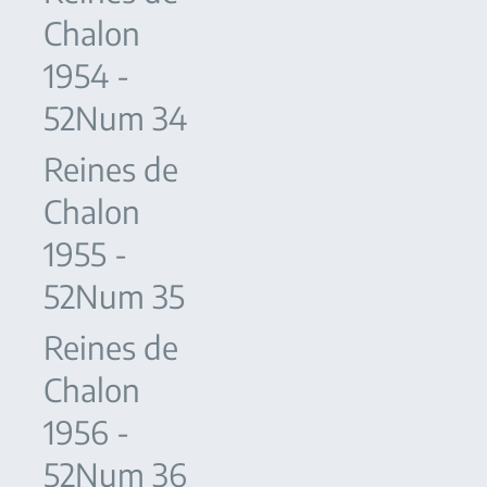
Chalon
1954 -
52Num 34
Reines de
Chalon
1955 -
52Num 35
Reines de
Chalon
1956 -
52Num 36