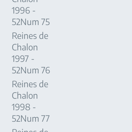
1996 -
52Num 75
Reines de
Chalon
1997 -
52Num 76
Reines de
Chalon
1998 -
52Num 77