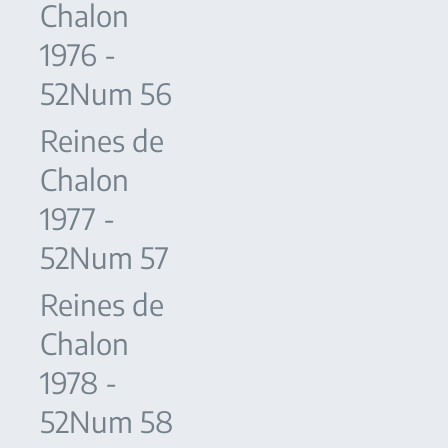
Chalon
1976 -
52Num 56
Reines de
Chalon
1977 -
52Num 57
Reines de
Chalon
1978 -
52Num 58