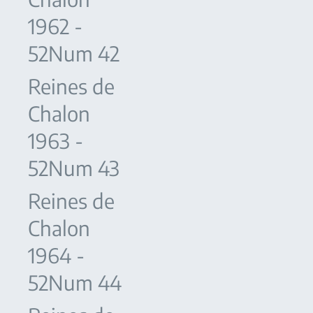
1962 -
52Num 42
Reines de
Chalon
1963 -
52Num 43
Reines de
Chalon
1964 -
52Num 44