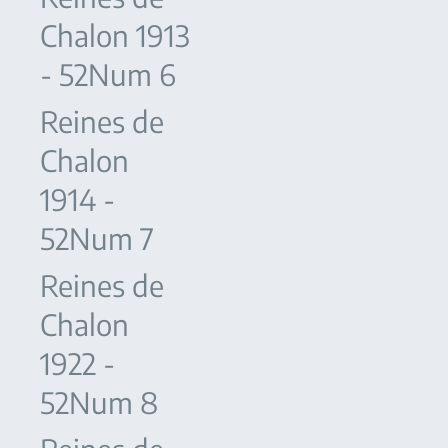
Chalon 1913
- 52Num 6
Reines de
Chalon
1914 -
52Num 7
Reines de
Chalon
1922 -
52Num 8