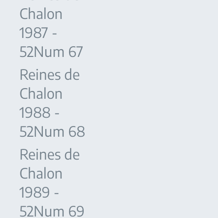
Chalon
1987 -
52Num 67
Reines de
Chalon
1988 -
52Num 68
Reines de
Chalon
1989 -
52Num 69