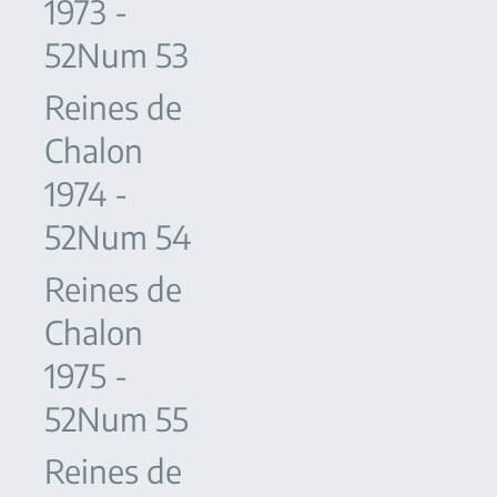
1973 -
52Num 53
Reines de
Chalon
1974 -
52Num 54
Reines de
Chalon
1975 -
52Num 55
Reines de