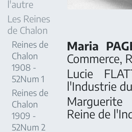
l'autre
Les Reines
de Chalon
Maria PAG
Reines de
Chalon
Commerce, R
1908 -
Lucie FLAT
52Num 1
l'Industrie 
Reines de
Marguerite
Chalon
Reine de l'In
1909 -
52Num 2