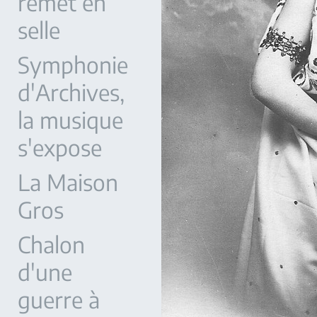
remet en
selle
Symphonie
d'Archives,
la musique
s'expose
La Maison
Gros
Chalon
d'une
guerre à