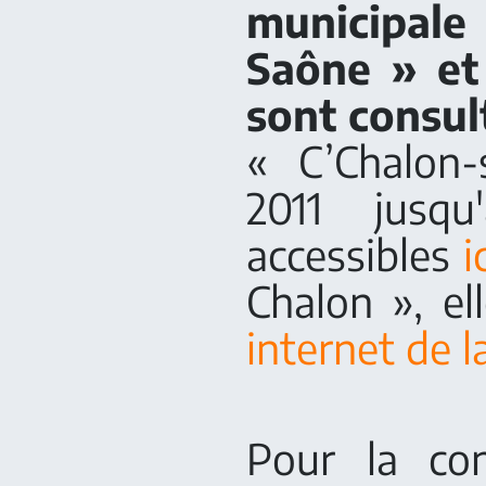
municipale
Saône » et
sont consult
« C’Chalon-
2011 jusqu
accessibles
i
Chalon », el
internet de 
Pour la con