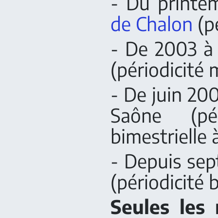
- Du printe
de Chalon
(p
- De 2003 à
(périodicité 
- De juin 20
Saône (pér
bimestrielle
- Depuis sep
(périodicité 
Seules les 