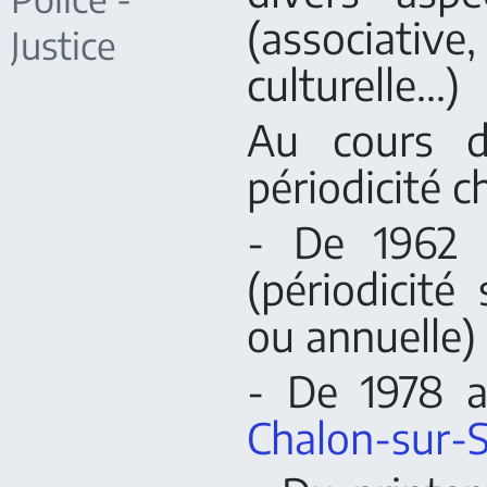
(associati
Justice
culturelle...)
Au cours d
périodicité c
- De 1962
(périodicité
ou annuelle)
- De 1978 a
Chalon-sur-