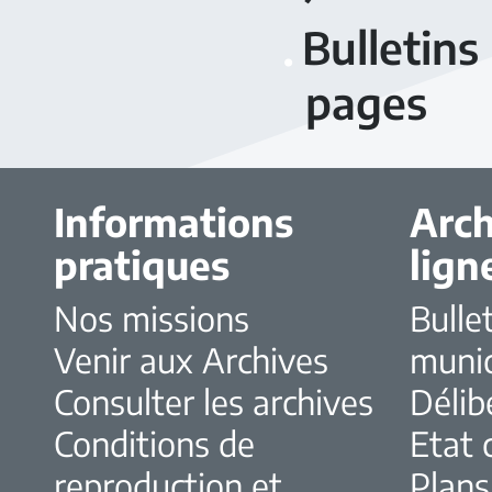
Bulletins
pages
Informations
Arch
pratiques
lign
Nos missions
Bulle
Venir aux Archives
muni
Consulter les archives
Délib
Conditions de
Etat c
reproduction et
Plans