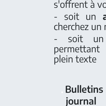
s'offrent à v
- soit un
cherchez un 
- soit 
permettant 
plein texte
Bulletins
journal