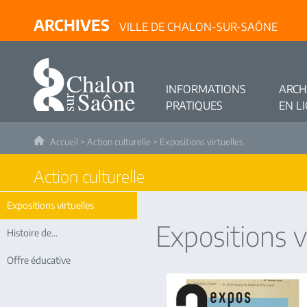
ARCHIVES
VILLE DE CHALON-SUR-SAÔNE
INFORMATIONS
ARCH
PRATIQUES
EN L
Accueil
>
Action culturelle
> Expositions virtuelles
Action culturelle
Expositions virtuelles
Expositions v
Histoire de...
Offre éducative