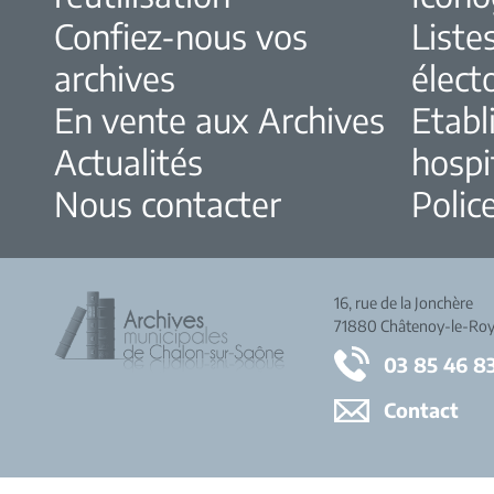
Confiez-nous vos
Liste
archives
élect
En vente aux Archives
Etabl
Actualités
hospi
Nous contacter
Police
16, rue de la Jonchère
71880 Châtenoy-le-Roy
03 85 46 8
Contact