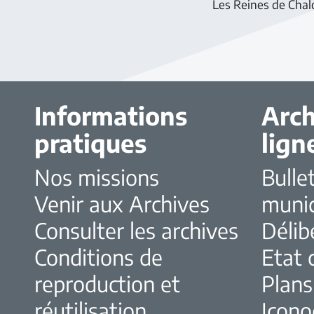
Les Reines de Chal
Informations
Arch
pratiques
lign
Nos missions
Bulle
Venir aux Archives
muni
Consulter les archives
Délib
Conditions de
Etat c
reproduction et
Plans
réutilisation
Icono