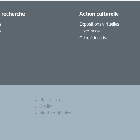
a recherche
Action culturelle
s
Expositions virtuelles
s
Histoire de...
Offre éducative
Plan du site
Crédits
Mentions légales