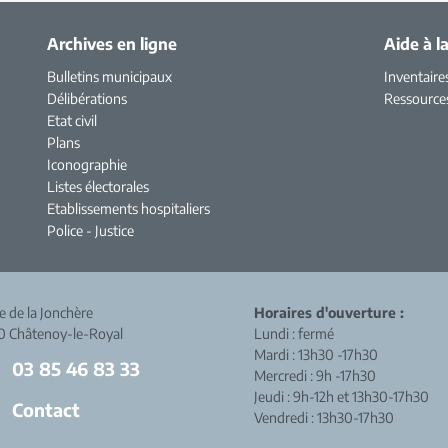
Archives en ligne
Aide à l
Bulletins municipaux
Inventaire
Délibérations
Ressource
Etat civil
Plans
Iconographie
Listes électorales
Etablissements hospitaliers
Police - Justice
ue de la Jonchère
Horaires d'ouverture :
0 Châtenoy-le-Royal
Lundi : fermé
Mardi : 13h30 -17h30
03 85 46 83 33
Mercredi : 9h -17h30
Jeudi : 9h-12h et 13h30-17h30
Contact
Vendredi : 13h30-17h30