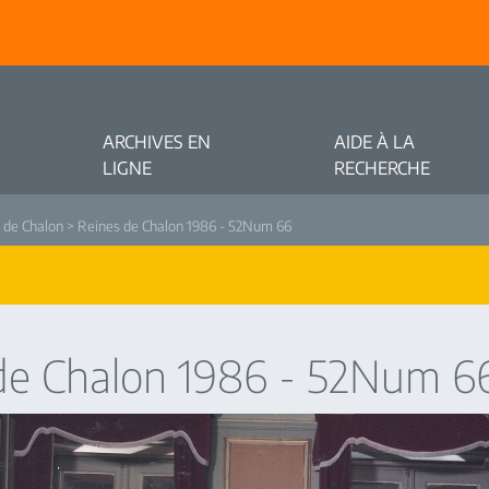
ARCHIVES EN
AIDE À LA
LIGNE
RECHERCHE
 de Chalon
> Reines de Chalon 1986 - 52Num 66
de Chalon 1986 - 52Num 6