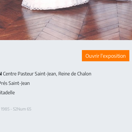
Ouvrir l'exposition
N
Centre Pasteur Saint-Jean, Reine de Chalon
rés Saint-Jean
tadelle
n 1985 - 52Num 65