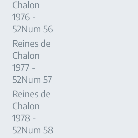
Chalon
1976 -
52Num 56
Reines de
Chalon
1977 -
52Num 57
Reines de
Chalon
1978 -
52Num 58