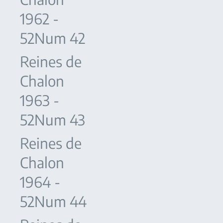
1962 -
52Num 42
Reines de
Chalon
1963 -
52Num 43
Reines de
Chalon
1964 -
52Num 44