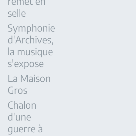
remet en
selle
Symphonie
d'Archives,
la musique
s'expose
La Maison
Gros
Chalon
d'une
guerre à