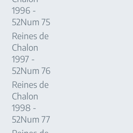
1996 -
52Num 75
Reines de
Chalon
1997 -
52Num 76
Reines de
Chalon
1998 -
52Num 77