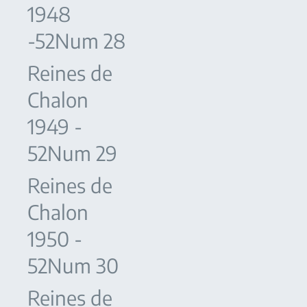
1948
-52Num 28
Reines de
Chalon
1949 -
52Num 29
Reines de
Chalon
1950 -
52Num 30
Reines de