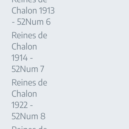
Chalon 1913
- 52Num 6
Reines de
Chalon
1914 -
52Num 7
Reines de
Chalon
1922 -
52Num 8