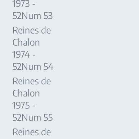
1973 -
52Num 53
Reines de
Chalon
1974 -
52Num 54
Reines de
Chalon
1975 -
52Num 55
Reines de