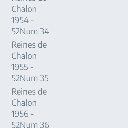
Chalon
1954 -
52Num 34
Reines de
Chalon
1955 -
52Num 35
Reines de
Chalon
1956 -
52Num 36