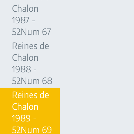
Chalon
1987 -
52Num 67
Reines de
Chalon
1988 -
52Num 68
Reines de
Chalon
1989 -
52Num 69