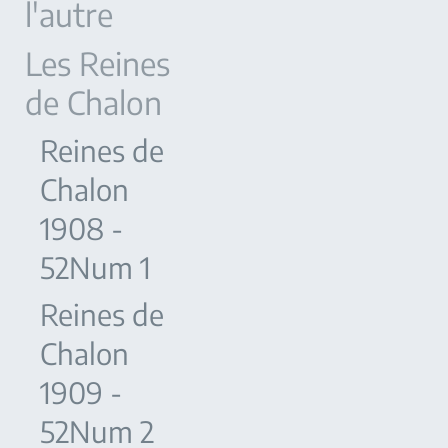
l'autre
Les Reines
de Chalon
Reines de
Chalon
1908 -
52Num 1
Reines de
Chalon
1909 -
52Num 2