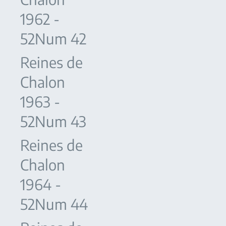
1962 -
52Num 42
Reines de
Chalon
1963 -
52Num 43
Reines de
Chalon
1964 -
52Num 44