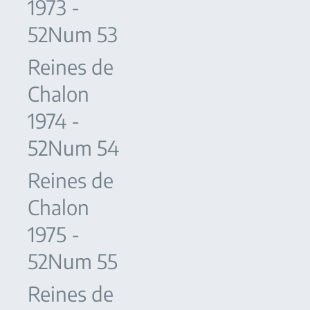
1973 -
52Num 53
Reines de
Chalon
1974 -
52Num 54
Reines de
Chalon
1975 -
52Num 55
Reines de