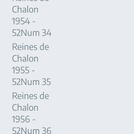
Chalon
1954 -
52Num 34
Reines de
Chalon
1955 -
52Num 35
Reines de
Chalon
1956 -
52Num 36