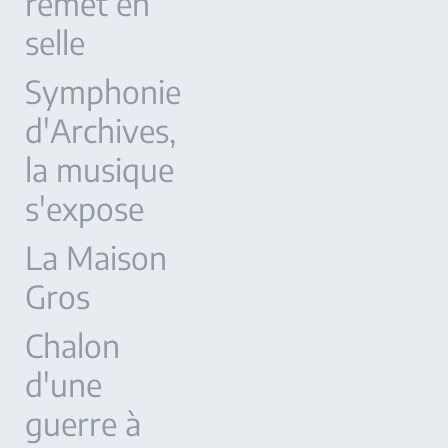
remet en
selle
Symphonie
d'Archives,
la musique
s'expose
La Maison
Gros
Chalon
d'une
guerre à