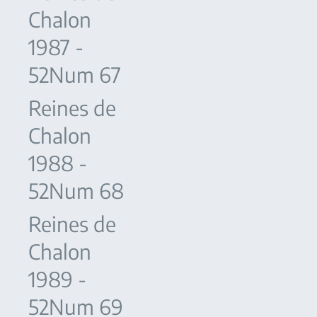
Chalon
1987 -
52Num 67
Reines de
Chalon
1988 -
52Num 68
Reines de
Chalon
1989 -
52Num 69