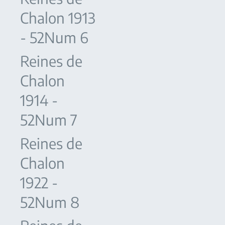
Chalon 1913
- 52Num 6
Reines de
Chalon
1914 -
52Num 7
Reines de
Chalon
1922 -
52Num 8