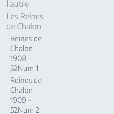
l'autre
Les Reines
de Chalon
Reines de
Chalon
1908 -
52Num 1
Reines de
Chalon
1909 -
52Num 2