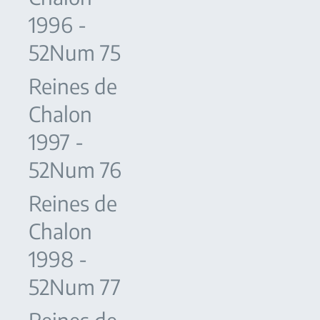
1996 -
52Num 75
Reines de
Chalon
1997 -
52Num 76
Reines de
Chalon
1998 -
52Num 77