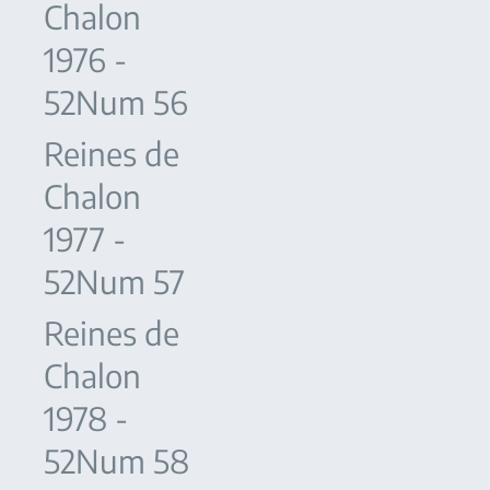
Chalon
1976 -
52Num 56
Reines de
Chalon
1977 -
52Num 57
Reines de
Chalon
1978 -
52Num 58