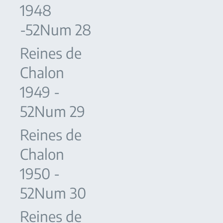
1948
-52Num 28
Reines de
Chalon
1949 -
52Num 29
Reines de
Chalon
1950 -
52Num 30
Reines de