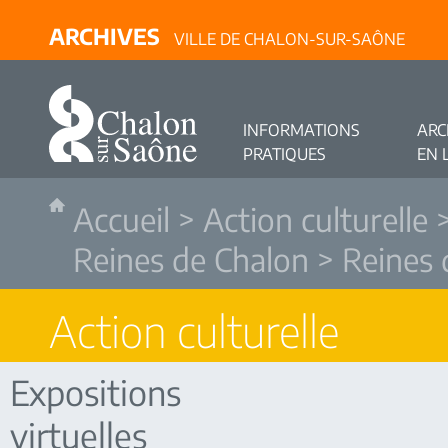
ARCHIVES
VILLE DE CHALON-SUR-SAÔNE
INFORMATIONS
ARC
PRATIQUES
EN 
Accueil
>
Action culturelle
Reines de Chalon
> Reines 
Action culturelle
Expositions
virtuelles