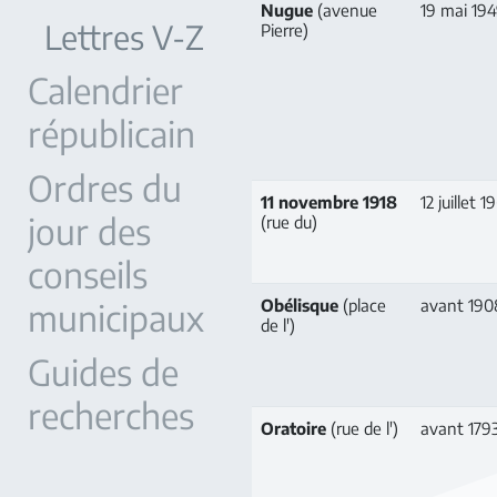
Nugue
(avenue
19 mai 19
Lettres V-Z
Pierre)
Calendrier
républicain
Ordres du
11 novembre 1918
12 juillet 1
jour des
(rue du)
conseils
municipaux
Obélisque
(place
avant 190
de l')
Guides de
recherches
Oratoire
(rue de l')
avant 179