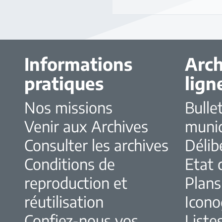
Informations
Arch
pratiques
lign
Nos missions
Bulle
Venir aux Archives
muni
Consulter les archives
Délib
Conditions de
Etat c
reproduction et
Plans
réutilisation
Icono
Confiez-nous vos
Liste