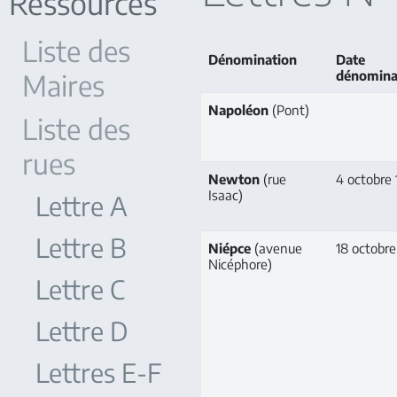
Ressources
Liste des
Dénomination
Date
Maires
dénomina
Napoléon
(Pont)
Liste des
rues
Newton
(rue
4 octobre 
Isaac)
Lettre A
Lettre B
Niépce
(avenue
18 octobr
Nicéphore)
Lettre C
Lettre D
Lettres E-F