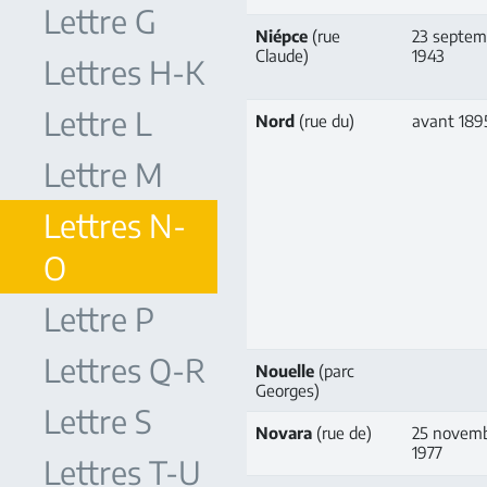
Lettre G
Niépce
(rue
23 septem
Claude)
1943
Lettres H-K
Lettre L
Nord
(rue du)
avant 189
Lettre M
Lettres N-
O
Lettre P
Lettres Q-R
Nouelle
(parc
Georges)
Lettre S
Novara
(rue de)
25 novem
1977
Lettres T-U