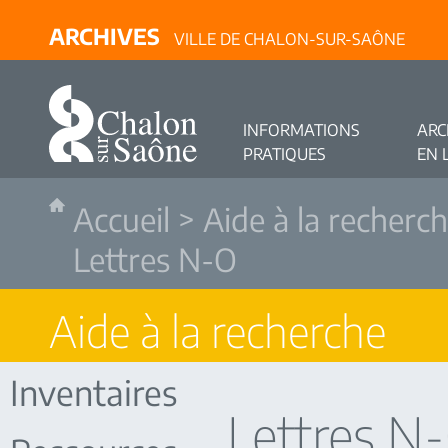
ARCHIVES
VILLE DE CHALON-SUR-SAÔNE
INFORMATIONS
ARC
PRATIQUES
EN 
Accueil
>
Aide à la recherc
Lettres N-O
Aide à la recherche
Inventaires
Lettres N