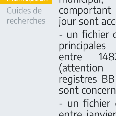
comportant 
Guides de
jour sont acc
recherches
- un fichier
principales
entre 14
(attentio
registres BB 
sont concern
- un fichier
entre janvie