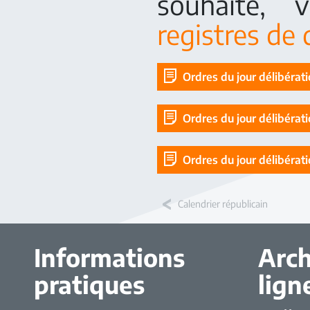
souhaité, 
registres de 
Ordres du jour délibérat
Ordres du jour délibérat
Ordres du jour délibérat
Calendrier républicain
Informations
Arch
pratiques
lign