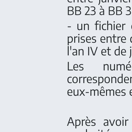
BB 23 à BB 3
- un fichier
prises entre
l'an IV et de 
Les numé
corresponde
eux-mêmes e
Après avoir