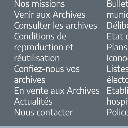
Nos missions
Bulle
Venir aux Archives
muni
Consulter les archives
Délib
Conditions de
Etat c
reproduction et
Plans
réutilisation
Icono
Confiez-nous vos
Liste
archives
élect
En vente aux Archives
Etabl
Actualités
hospi
Nous contacter
Police