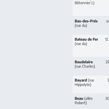
Bâtonnier J.)
Bas-des-Prés
a
(rue du)
Bateau de Fer
12 
(rue du)
Baudelaire
25
(rue Charles)
Bayard
(rue
3
Hippolyte)
Beau
(allée
30
Robert)