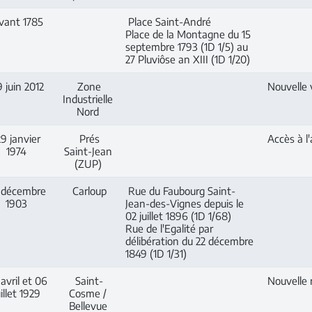
vant 1785
Place Saint-André
Place de la Montagne du 15
septembre 1793 (1D 1/5) au
27 Pluviôse an XIII (1D 1/20)
 juin 2012
Zone
Nouvelle 
Industrielle
Nord
9 janvier
Prés
Accès à l
1974
Saint-Jean
(ZUP)
 décembre
Carloup
Rue du Faubourg Saint-
1903
Jean-des-Vignes depuis le
02 juillet 1896 (1D 1/68)
Rue de l'Egalité par
délibération du 22 décembre
1849 (1D 1/31)
avril et 06
Saint-
Nouvelle 
uillet 1929
Cosme /
Bellevue