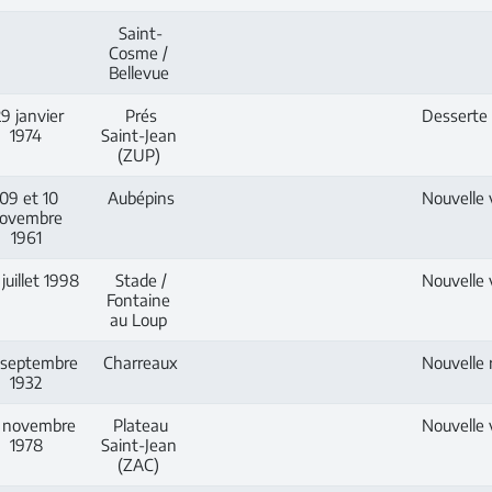
Saint-
Cosme /
Bellevue
9 janvier
Prés
Desserte 
1974
Saint-Jean
(ZUP)
09 et 10
Aubépins
Nouvelle v
ovembre
1961
juillet 1998
Stade /
Nouvelle v
Fontaine
au Loup
septembre
Charreaux
Nouvelle r
1932
 novembre
Plateau
Nouvelle v
1978
Saint-Jean
(ZAC)