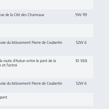
ue de la Cité des Charreaux
9W 119
oie du lotissement Pierre de Coubertin
52W 6
la route d'Autun entre le pont de la
1D 1/68
 et l'octroi
oie du lotissement Pierre de Coubertin
52W 6
pont