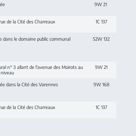
vée
9W 21
ue de la Cité des Charreaux
1C 137
e dans le domaine public communal
52W 132
al n° 3 allant de l'avenue des Moirots au
9W 21
 niveau
vée dans la Cité des Varennes
9W 168
ue de la Cité des Charreaux
1C 137