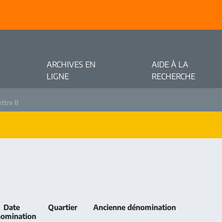
ARCHIVES EN
AIDE À LA
LIGNE
RECHERCHE
ettre B
Date
Quartier
Ancienne dénomination
omination