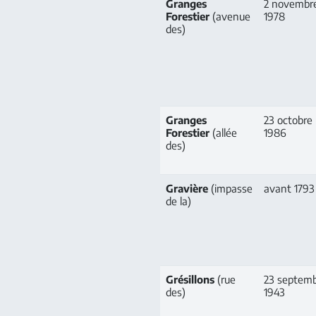
Granges
2 novembr
Forestier
(avenue
1978
des)
Granges
23 octobre
Forestier
(allée
1986
des)
Gravière
(impasse
avant 1793
de la)
Grésillons
(rue
23 septem
des)
1943