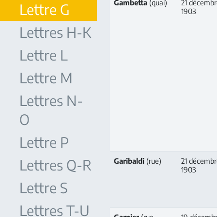
Gambetta
(quai)
21 décembr
Lettre G
1903
Lettres H-K
Lettre L
Lettre M
Lettres N-
O
Lettre P
Lettres Q-R
Garibaldi
(rue)
21 décembr
1903
Lettre S
Lettres T-U