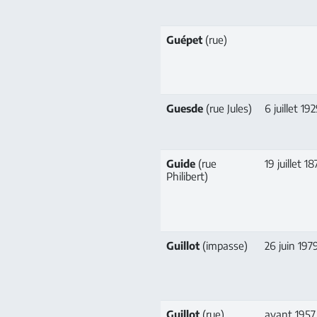
Guépet
(rue)
Guesde
(rue Jules)
6 juillet 19
Guide
(rue
19 juillet 1
Philibert)
Guillot
(impasse)
26 juin 197
Guillot
(rue)
avant 1957