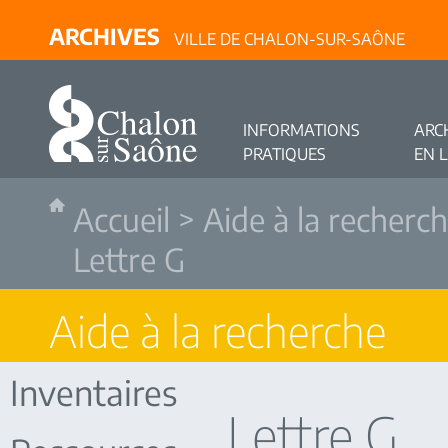
ARCHIVES
VILLE DE CHALON-SUR-SAÔNE
INFORMATIONS
ARC
PRATIQUES
EN 
Accueil
>
Aide à la recherc
Lettre G
Aide à la recherche
Inventaires
Lettre G