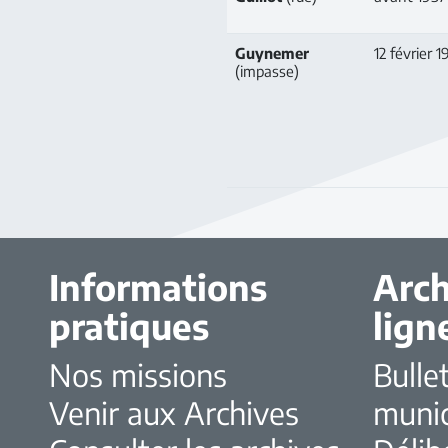
Guynemer
12 février 1
(impasse)
Informations
Arch
pratiques
lign
Nos missions
Bulle
Venir aux Archives
muni