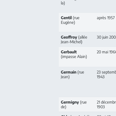
la)
Gentil
(rue
après 1957
Eugène)
Geoffroy
(allée
30 juin 20
Jean-Michel)
Gerbault
20 mai 196
(impasse Alain)
Germain
(rue
23 septem
Jean)
1943
Germigny
(rue
21 décembr
de)
1903