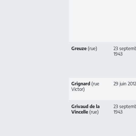
Greuze
(rue)
23 septem
1943
Grignard
(rue
29 juin 201
Victor)
Grivaud de la
23 septem
Vincelle
(rue)
1943