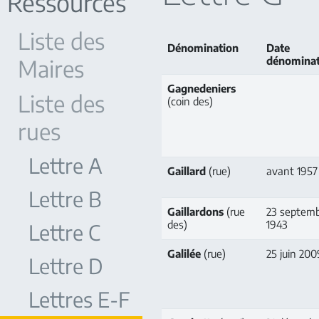
Ressources
Liste des
Dénomination
Date
Maires
dénominat
Gagnedeniers
Liste des
(coin des)
rues
Lettre A
Gaillard
(rue)
avant 1957
Lettre B
Gaillardons
(rue
23 septem
des)
1943
Lettre C
Galilée
(rue)
25 juin 200
Lettre D
Lettres E-F