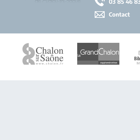
03 85 46 8
Contact