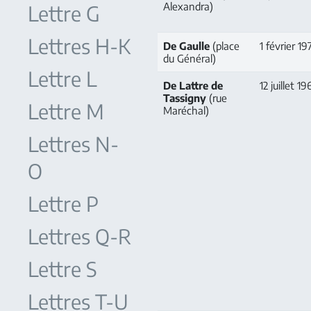
Alexandra)
Lettre G
Lettres H-K
De Gaulle
(place
1 février 19
du Général)
Lettre L
De Lattre de
12 juillet 19
Tassigny
(rue
Lettre M
Maréchal)
Lettres N-
O
Lettre P
Lettres Q-R
Lettre S
Lettres T-U