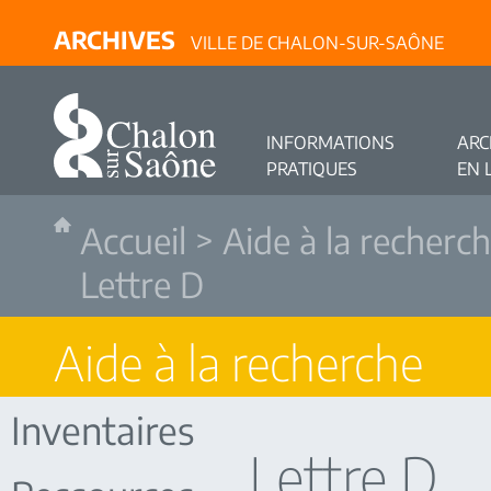
ARCHIVES
VILLE DE CHALON-SUR-SAÔNE
INFORMATIONS
ARC
PRATIQUES
EN 
Accueil
>
Aide à la recherc
Lettre D
Aide à la recherche
Inventaires
Lettre D