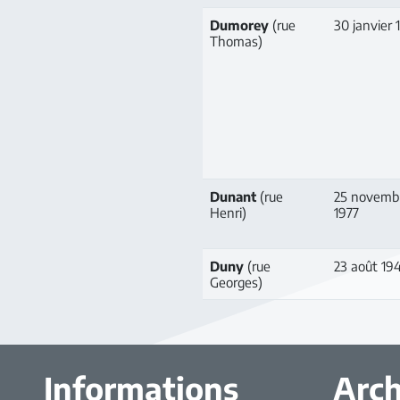
Dumorey
(rue
30 janvier
Thomas)
Dunant
(rue
25 novemb
Henri)
1977
Duny
(rue
23 août 19
Georges)
Informations
Arch