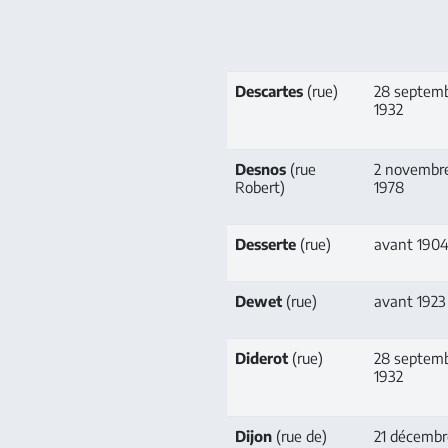
Descartes
(rue)
28 septem
1932
Desnos
(rue
2 novembr
Robert)
1978
Desserte
(rue)
avant 190
Dewet
(rue)
avant 1923
Diderot
(rue)
28 septem
1932
Dijon
(rue de)
21 décembr