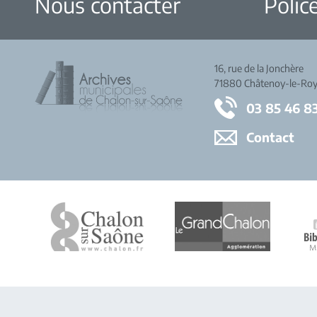
Nous contacter
Police
16, rue de la Jonchère
71880 Châtenoy-le-Roy
03 85 46 8
Contact