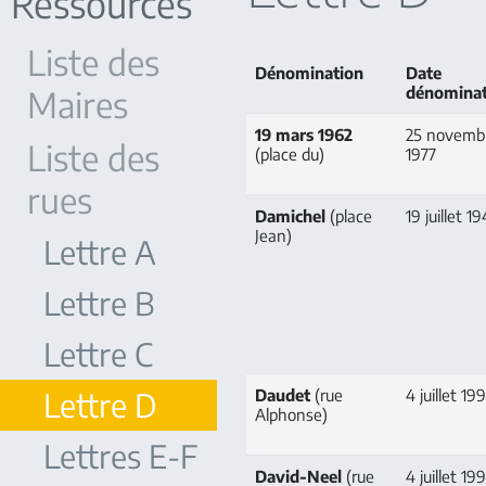
Ressources
Liste des
Dénomination
Date
Maires
dénominat
19 mars 1962
25 novemb
Liste des
(place du)
1977
rues
Damichel
(place
19 juillet 1
Jean)
Lettre A
Lettre B
Lettre C
Lettre D
Daudet
(rue
4 juillet 19
Alphonse)
Lettres E-F
David-Neel
(rue
4 juillet 19