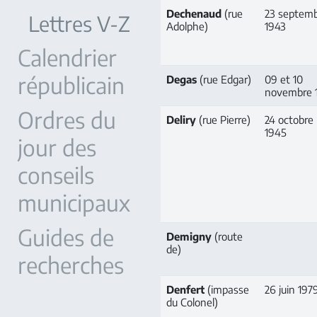
Dechenaud
(rue
23 septem
Lettres V-Z
Adolphe)
1943
Calendrier
républicain
Degas
(rue Edgar)
09 et 10
novembre 
Ordres du
Deliry
(rue Pierre)
24 octobre
1945
jour des
conseils
municipaux
Guides de
Demigny
(route
de)
recherches
Denfert
(impasse
26 juin 197
du Colonel)