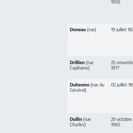
1903
Doneau
(rue)
19 juillet 1
Drillien
(rue
25 novemb
Capitaine)
1977
Duhesme
(rue du
02 juillet 1
Général)
Dullin
(rue
29 octobre
Charles)
1965