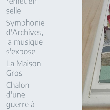
remet en
selle
Symphonie
d'Archives,
la musique
s'expose
La Maison
Gros
Chalon
d'une
guerre à