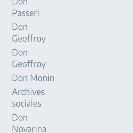
Don
Passeri
Don
Geoffroy
Don
Geoffroy
Don Monin
Archives
sociales
Don
Novarina