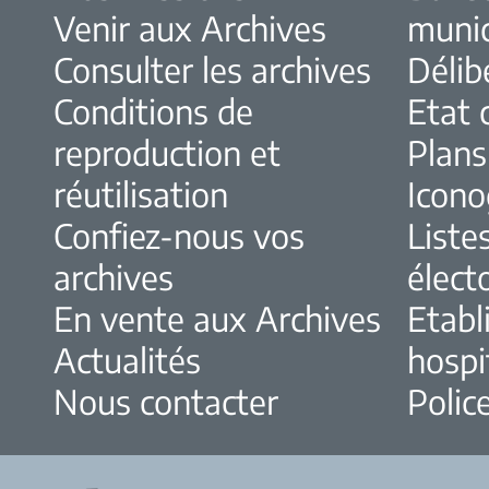
Venir aux Archives
muni
Consulter les archives
Délib
Conditions de
Etat c
reproduction et
Plans
réutilisation
Icono
Confiez-nous vos
Liste
archives
élect
En vente aux Archives
Etabl
Actualités
hospi
Nous contacter
Police