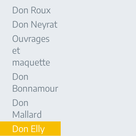
Don Roux
Don Neyrat
Ouvrages
et
maquette
Don
Bonnamour
Don
Mallard
Don Elly