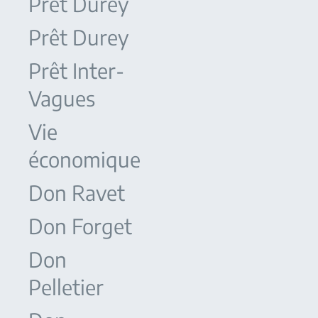
Prêt Durey
Prêt Durey
Prêt Inter-
Vagues
Vie
économique
Don Ravet
Don Forget
Don
Pelletier