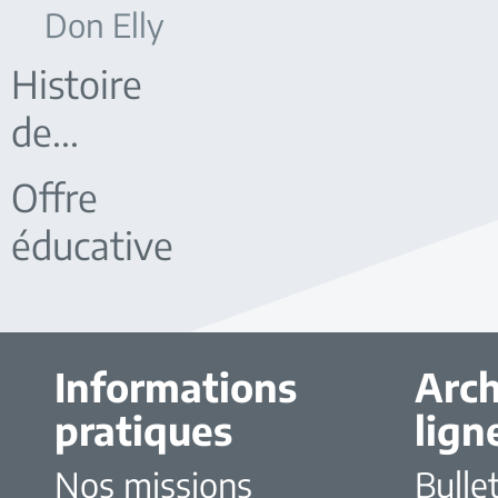
Don Elly
Histoire
de...
Offre
éducative
Informations
Arch
pratiques
lign
Nos missions
Bulle