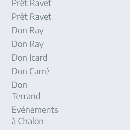
Prêt Ravet
Prêt Ravet
Don Ray
Don Ray
Don Icard
Don Carré
Don
Terrand
Evénements
à Chalon