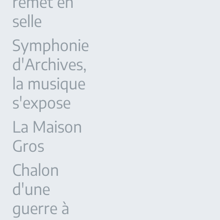
remet en
selle
Symphonie
d'Archives,
la musique
s'expose
La Maison
Gros
Chalon
d'une
guerre à