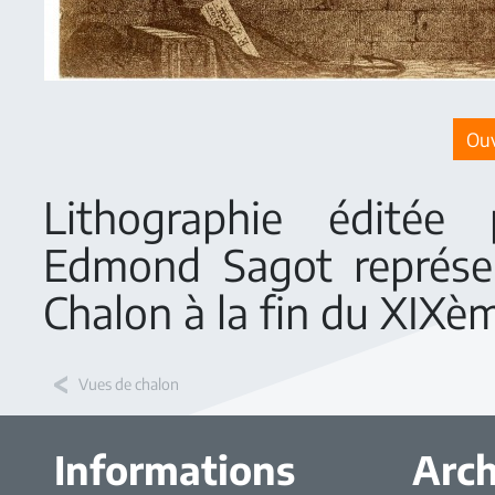
Ouv
Lithographie éditée 
Edmond Sagot représent
Chalon à la fin du XIXèm
Vues de chalon
Informations
Arch