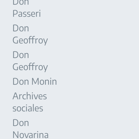
Don
Passeri
Don
Geoffroy
Don
Geoffroy
Don Monin
Archives
sociales
Don
Novarina