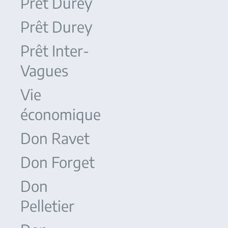
Prêt Durey
Prêt Durey
Prêt Inter-
Vagues
Vie
économique
Don Ravet
Don Forget
Don
Pelletier