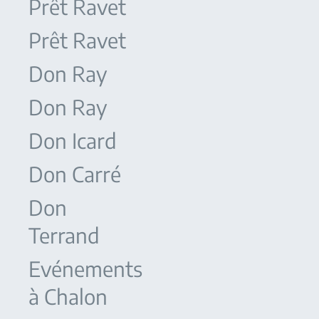
Prêt Ravet
Prêt Ravet
Don Ray
Don Ray
Don Icard
Don Carré
Don
Terrand
Evénements
à Chalon