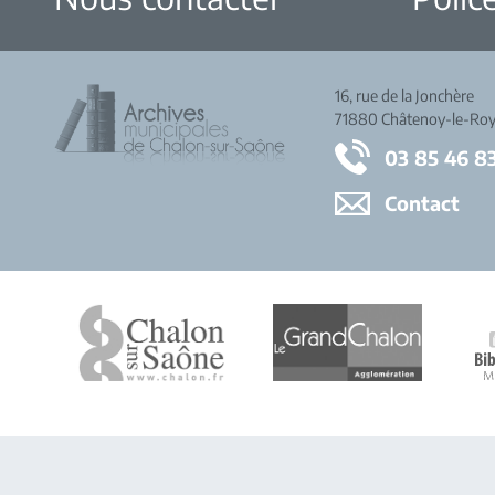
16, rue de la Jonchère
71880 Châtenoy-le-Roy
03 85 46 8
Contact