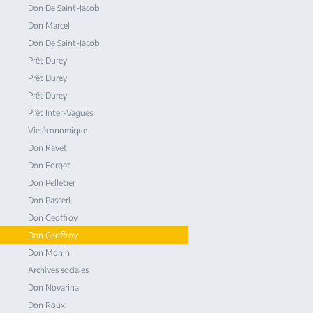
Don De Saint-Jacob
Don Marcel
Don De Saint-Jacob
Prêt Durey
Prêt Durey
Prêt Durey
Prêt Inter-Vagues
Vie économique
Don Ravet
Don Forget
Don Pelletier
Don Passeri
Don Geoffroy
Don Geoffroy
Don Monin
Archives sociales
Don Novarina
Don Roux