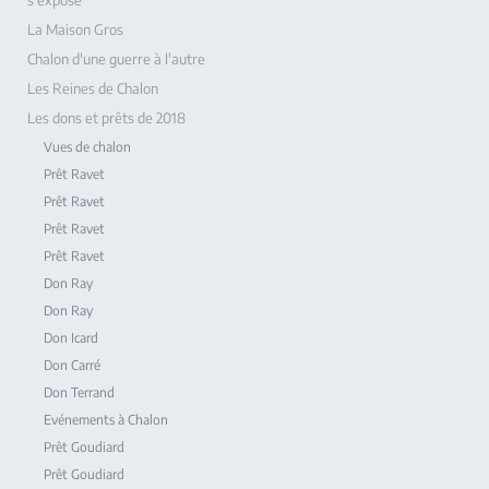
s'expose
La Maison Gros
Chalon d'une guerre à l'autre
Les Reines de Chalon
Les dons et prêts de 2018
Vues de chalon
Prêt Ravet
Prêt Ravet
Prêt Ravet
Prêt Ravet
Don Ray
Don Ray
Don Icard
Don Carré
Don Terrand
Evénements à Chalon
Prêt Goudiard
Prêt Goudiard