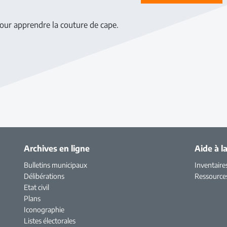
our apprendre la couture de cape.
Archives en ligne
Aide à l
Bulletins municipaux
Inventaire
Délibérations
Ressource
Etat civil
Plans
Iconographie
Listes électorales