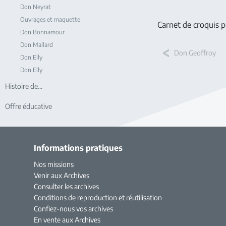
Don Neyrat
Ouvrages et maquette
Carnet de croquis p
Don Bonnamour
Don Mallard
Don Geoffroy
Don Elly
Don Elly
Histoire de...
Offre éducative
Informations pratiques
Nos missions
Venir aux Archives
Consulter les archives
Conditions de reproduction et réutilisation
Confiez-nous vos archives
En vente aux Archives