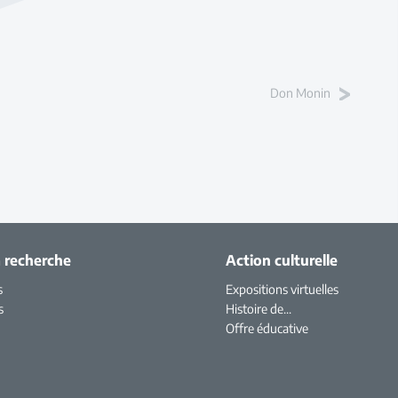
Don Monin
a recherche
Action culturelle
s
Expositions virtuelles
s
Histoire de...
Offre éducative