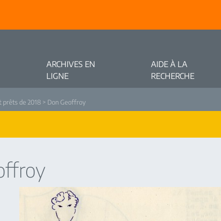
ARCHIVES EN
AIDE À LA
LIGNE
RECHERCHE
t prêts de 2018
> Don Geoffroy
ffroy