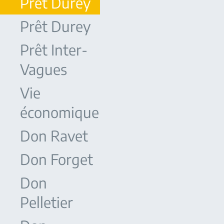
Prêt Durey
Prêt Durey
Prêt Inter-
Vagues
Vie
économique
Don Ravet
Don Forget
Don
Pelletier