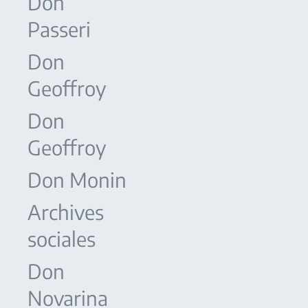
Don
Passeri
Don
Geoffroy
Don
Geoffroy
Don Monin
Archives
sociales
Don
Novarina