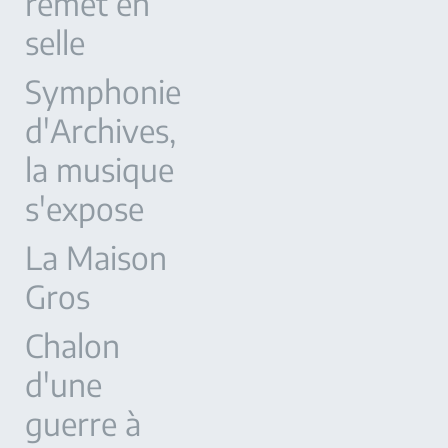
remet en
selle
Symphonie
d'Archives,
la musique
s'expose
La Maison
Gros
Chalon
d'une
guerre à