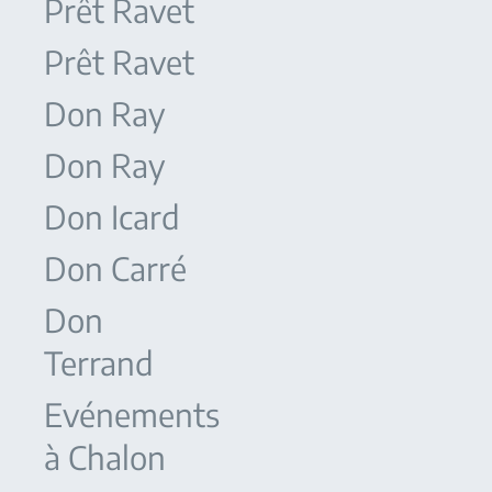
Prêt Ravet
Prêt Ravet
Don Ray
Don Ray
Don Icard
Don Carré
Don
Terrand
Evénements
à Chalon