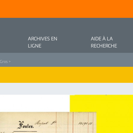
ARCHIVES EN
AIDE À LA
LIGNE
RECHERCHE
 Gros
>