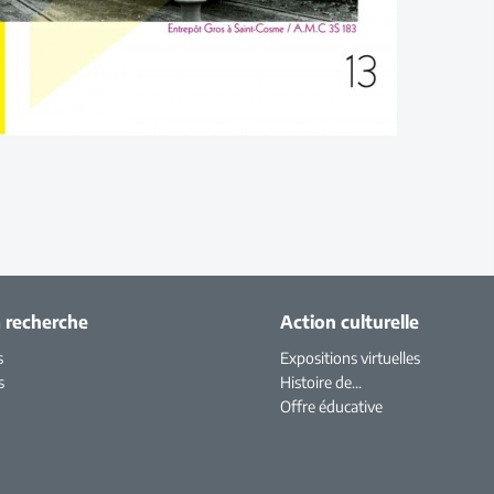
a recherche
Action culturelle
s
Expositions virtuelles
s
Histoire de...
Offre éducative