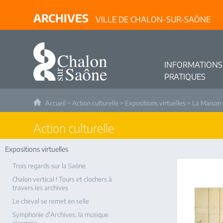
ARCHIVES
VILLE DE CHALON-SUR-SAÔNE
INFORMATIONS
PRATIQUES
Accueil
>
Action culturelle
>
Expositions virtuelles
>
La Maison
Action culturelle
Expositions virtuelles
Trois regards sur la Saône
Chalon vertical ! Tours et clochers à
travers les archives
Le cheval se remet en selle
Symphonie d'Archives, la musique