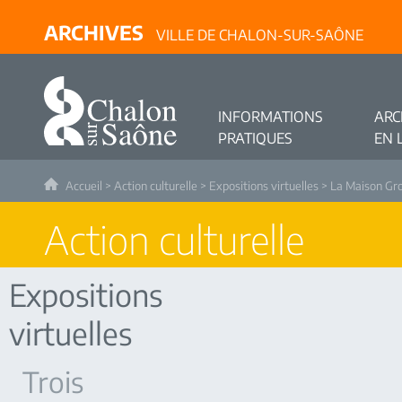
ARCHIVES
VILLE DE CHALON-SUR-SAÔNE
INFORMATIONS
ARC
PRATIQUES
EN 
Accueil
>
Action culturelle
>
Expositions virtuelles
>
La Maison Gr
Action culturelle
Expositions
virtuelles
Trois