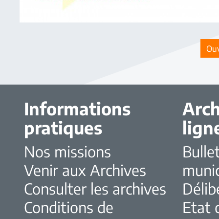
Ouv
Informations
Arch
pratiques
lign
Nos missions
Bulle
Venir aux Archives
muni
Consulter les archives
Délib
Conditions de
Etat c