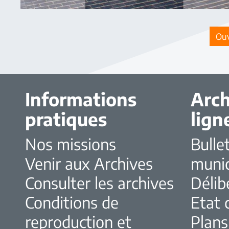
Ouv
Informations
Arch
pratiques
lign
Nos missions
Bulle
Venir aux Archives
muni
Consulter les archives
Délib
Conditions de
Etat c
reproduction et
Plans