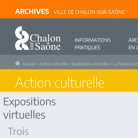
ARCHIVES
VILLE DE CHALON-SUR-SAÔNE
INFORMATIONS
ARC
PRATIQUES
EN 
Accueil
>
Action culturelle
>
Expositions virtuelles
>
La Maison Gr
Action culturelle
Expositions
virtuelles
Trois