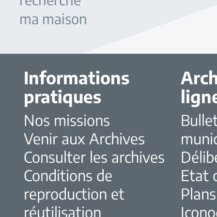
ma maison
Informations
Arch
pratiques
lign
Nos missions
Bulle
Venir aux Archives
muni
Consulter les archives
Délib
Conditions de
Etat c
reproduction et
Plans
réutilisation
Icono