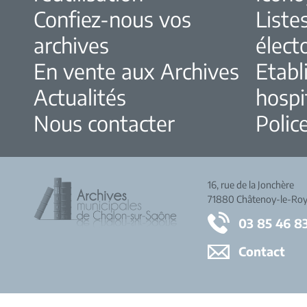
Confiez-nous vos
Liste
archives
élect
En vente aux Archives
Etabl
Actualités
hospi
Nous contacter
Police
16, rue de la Jonchère
71880 Châtenoy-le-Roy
03 85 46 8
Contact