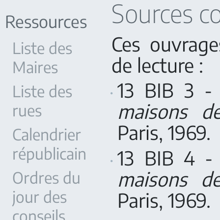
Sources c
Ressources
Ces ouvrage
Liste des
de lecture :
Maires
13 BIB 3 -
Liste des
maisons d
rues
Paris, 1969.
Calendrier
républicain
13 BIB 4 -
maisons d
Ordres du
jour des
Paris, 1969.
conseils