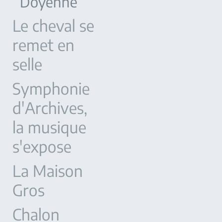
Doyenné
Le cheval se
remet en
selle
Symphonie
d'Archives,
la musique
s'expose
La Maison
Gros
Chalon