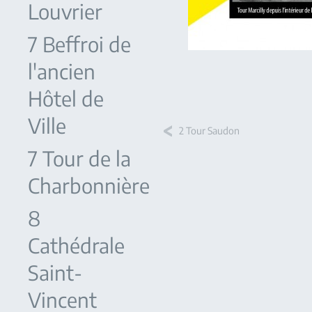
Louvrier
7 Beffroi de
l'ancien
Hôtel de
Ville
2 Tour Saudon
7 Tour de la
Charbonnière
8
Cathédrale
Saint-
Vincent