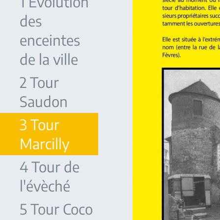
1 Evolution
des
enceintes
de la ville
2 Tour
Saudon
3 Tour
Marcilly
4 Tour de
l'évèché
5 Tour Coco