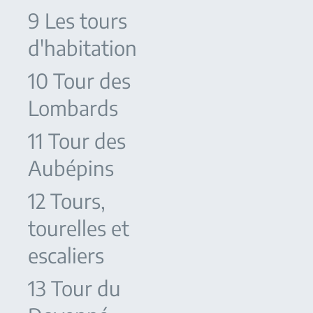
9 Les tours
d'habitation
10 Tour des
Lombards
11 Tour des
Aubépins
12 Tours,
tourelles et
escaliers
13 Tour du