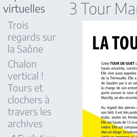
3 Tour Mar
virtuelles
Trois
regards sur
la Saône
Chalon
vertical !
Tours et
clochers à
travers les
archives