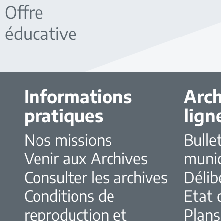
Offre
éducative
Informations
Arch
pratiques
lign
Nos missions
Bulle
Venir aux Archives
muni
Consulter les archives
Délib
Conditions de
Etat c
reproduction et
Plans