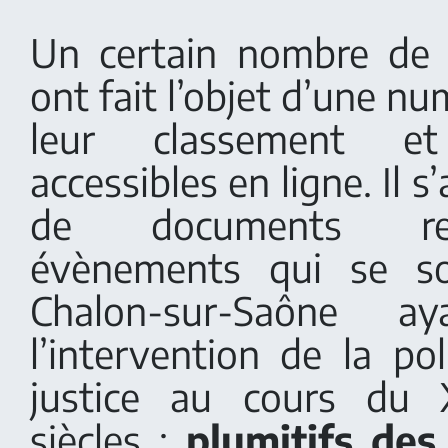
Un certain nombre de
ont fait l’objet d’une nu
leur classement e
accessibles en ligne. Il 
de documents re
évènements qui se so
Chalon-sur-Saône ay
l’intervention de la po
justice au cours du 
siècles :
plumitifs de