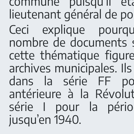
commune puisqu’il éta
lieutenant général de pol
Ceci explique pour
nombre de documents s
cette thématique figur
archives municipales. Il
dans la série FF po
antérieure à la Révolu
série I pour la pério
jusqu’en 1940.