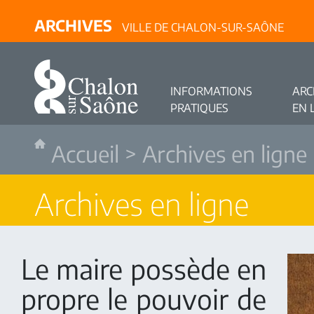
ARCHIVES
VILLE DE CHALON-SUR-SAÔNE
INFORMATIONS
ARC
PRATIQUES
EN 
Accueil
>
Archives en ligne
Archives en ligne
Le maire possède en
propre le pouvoir de