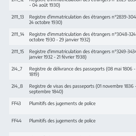
- 04 août 1930)
2I11_13
Registre d'immatriculation des étrangers n°2839-304
24 octobre 1930)
2I11_14
Registre d'immatriculation des étrangers n°3048-324
octobre 1930 - 29 janvier 1932)
2I11_15
Registre d'immatriculation des étrangers n°3249-343
janvier 1932 - 21 février 1938)
2I4_7
Registre de délivrance des passeports (08 mai 1806 -
1819)
2I4_8
Registre de visas des passeports (01 novembre 1836 -
septembre 1840)
FF43
Plumitifs des jugements de police
FF44
Plumitifs des jugements de police