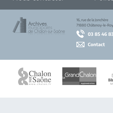
16, rue de la Jonchère
71880 Châtenoy-le-Roy
03 85 46 8
Contact