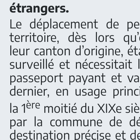
étrangers.
Le déplacement de pe
territoire, dès lors qu’
leur canton d’origine, ét
surveillé et nécessitait 
passeport payant et va
dernier, en usage prin
ère
la 1
moitié du XIXe sièc
par la commune de dé
destination précise et de