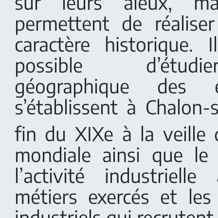
sur leurs aïeux, ma
permettent de réalise
caractère historique. 
possible d’étudie
géographique des é
s’établissent à Chalon-
fin du XIXe à la veille 
mondiale ainsi que l
l’activité industriell
métiers exercés et les
industriels qui recrutent.