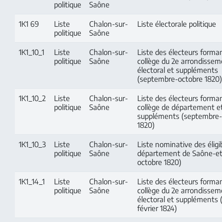
politique
Saône
1K1 69
Liste
Chalon-sur-
Liste électorale politique
politique
Saône
1K1_10_1
Liste
Chalon-sur-
Liste des électeurs forman
politique
Saône
collège du 2e arrondisse
électoral et suppléments
(septembre-octobre 1820)
1K1_10_2
Liste
Chalon-sur-
Liste des électeurs forman
politique
Saône
collège de département e
suppléments (septembre-
1820)
1K1_10_3
Liste
Chalon-sur-
Liste nominative des éligi
politique
Saône
département de Saône-et-
octobre 1820)
1K1_14_1
Liste
Chalon-sur-
Liste des électeurs forman
politique
Saône
collège du 2e arrondisse
électoral et suppléments (
février 1824)