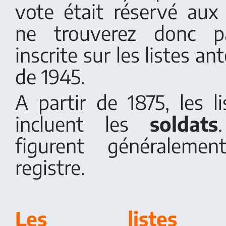
vote était réservé au
ne trouverez donc 
inscrite sur les listes an
de 1945.
A partir de 1875, les li
incluent les
soldats
figurent généralem
registre.
Les
listes 