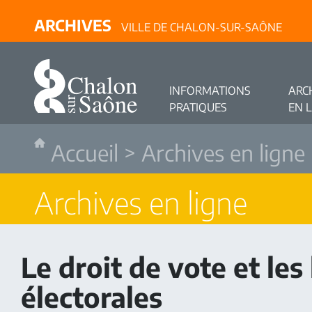
ARCHIVES
VILLE DE CHALON-SUR-SAÔNE
INFORMATIONS
ARC
PRATIQUES
EN 
Accueil
>
Archives en ligne
Archives en ligne
Le droit de vote et les 
électorales