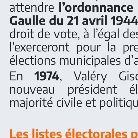
attendre
l’ordonnance
Gaulle du 21 avril 194
droit de vote, à l’égal d
l’exerceront pour la pr
élections municipales d’a
En
1974
, Valéry Gisc
nouveau président él
majorité civile et politiq
Les listes électorales 