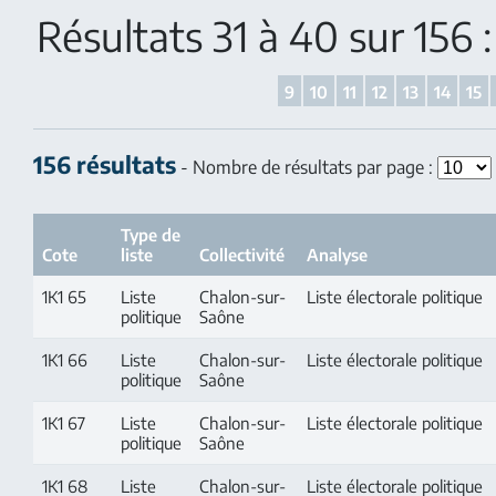
Résultats 31 à 40 sur 156
9
10
11
12
13
14
15
156 résultats
- Nombre de résultats par page :
Type de
Cote
liste
Collectivité
Analyse
1K1 65
Liste
Chalon-sur-
Liste électorale politique
politique
Saône
1K1 66
Liste
Chalon-sur-
Liste électorale politique
politique
Saône
1K1 67
Liste
Chalon-sur-
Liste électorale politique
politique
Saône
1K1 68
Liste
Chalon-sur-
Liste électorale politique