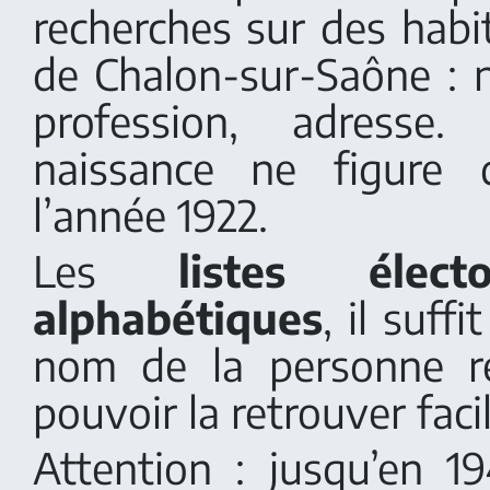
recherches sur des habit
de Chalon-sur-Saône :
profession, adress
naissance ne figure 
l’année 1922.
Les
listes élect
alphabétiques
, il suff
nom de la personne r
pouvoir la retrouver fac
Attention : jusqu’en 19