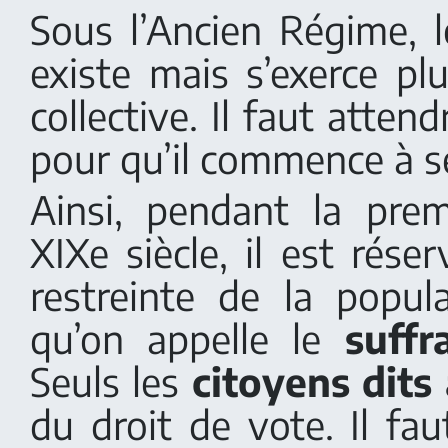
Sous l’Ancien Régime, l
existe mais s’exerce pl
collective. Il faut atten
pour qu’il commence à se
Ainsi, pendant la pre
XIXe siècle, il est rése
restreinte de la popula
qu’on appelle le
suffr
Seuls les
citoyens dits 
du droit de vote. Il fau