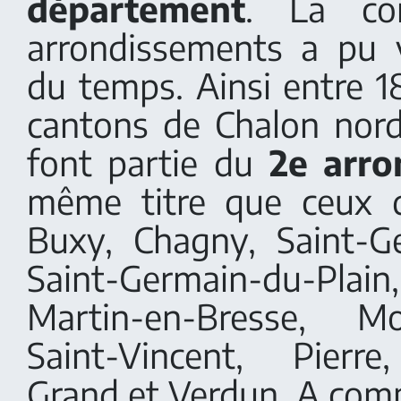
département
. La co
arrondissements a pu 
du temps. Ainsi entre 1
cantons de Chalon nor
font partie du
2e arro
même titre que ceux d
Buxy, Chagny, Saint-G
Saint-Germain-du-Plain
Martin-en-Bresse, M
Saint-Vincent, Pierre
Grand et Verdun. A comp