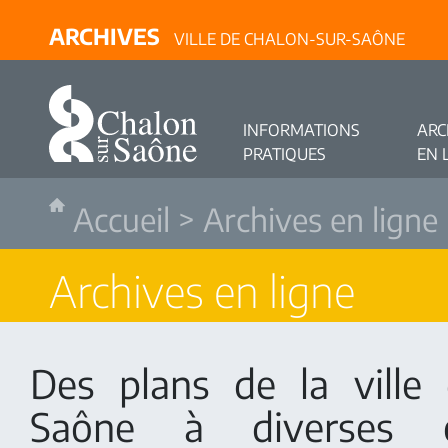
ARCHIVES
VILLE DE CHALON-SUR-SAÔNE
INFORMATIONS
ARC
PRATIQUES
EN 
Accueil
>
Archives en ligne
Archives en ligne
Des plans de la ville
Saône à diverses 