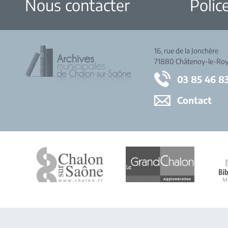
Nous contacter
Police
16, rue de la Jonchère
71880 Châtenoy-le-Roy
03 85 46 8
Contact