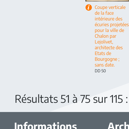
Coupe verticale
de la face
intérieure des
écuries projetées
pour la ville de
Chalon par
Lejolivet,
architecte des
Etats de
Bourgogne ;
sans date.
DD 50
Résultats 51 à 75 sur 115
Informations
Arch