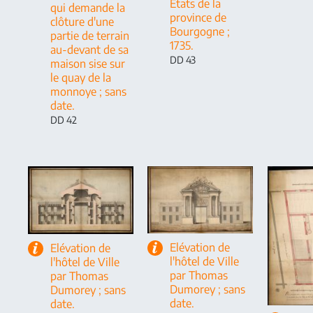
Etats de la
qui demande la
province de
clôture d'une
Bourgogne ;
partie de terrain
1735.
au-devant de sa
DD 43
maison sise sur
le quay de la
monnoye ; sans
date.
DD 42
Elévation de
Elévation de
l'hôtel de Ville
l'hôtel de Ville
par Thomas
par Thomas
Dumorey ; sans
Dumorey ; sans
date.
date.