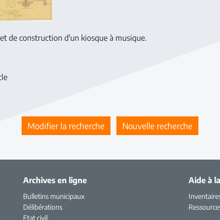
jet de construction d'un kiosque à musique.
cle
Modifier la recherche
Nouvelle recherche
Archives en ligne
Aide à l
Bulletins municipaux
Inventaire
Délibérations
Ressource
Etat civil