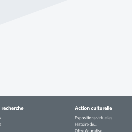
a recherche
Action culturelle
s
Expositions virtuelles
s
Histoire de...
Offre éducative