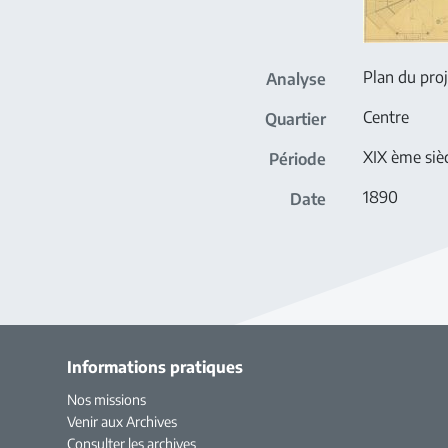
Plan du pro
Analyse
Centre
Quartier
XIX ème siè
Période
1890
Date
Informations pratiques
Nos missions
Venir aux Archives
Consulter les archives