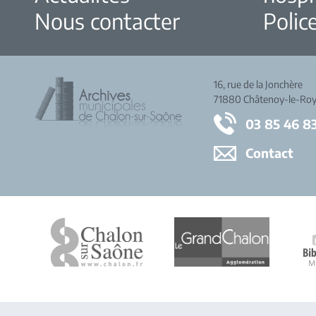
Nous contacter
Police
16, rue de la Jonchère
71880 Châtenoy-le-Roy
03 85 46 8
Contact