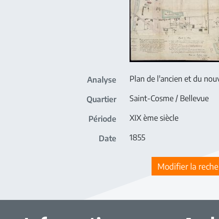
Plan de l'ancien et du nou
Analyse
Saint-Cosme / Bellevue
Quartier
XIX ème siècle
Période
1855
Date
Modifier la rech