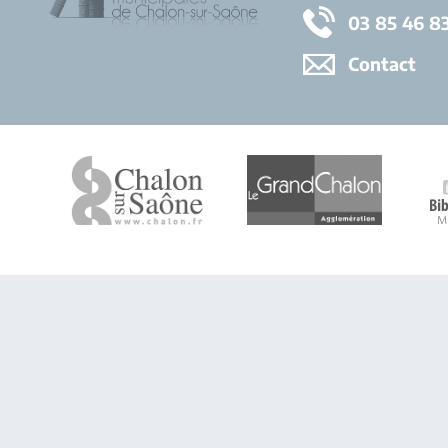
03 85 46 8
Contact