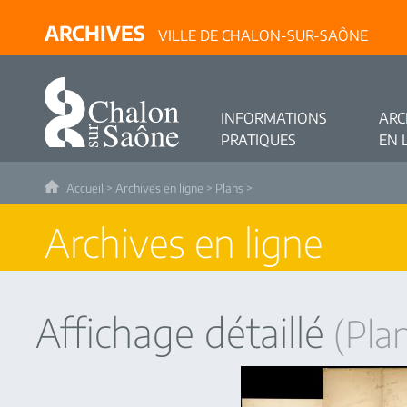
ARCHIVES
VILLE DE CHALON-SUR-SAÔNE
INFORMATIONS
ARC
PRATIQUES
EN 
Accueil
>
Archives en ligne
>
Plans
>
Archives en ligne
Affichage détaillé
(Plan