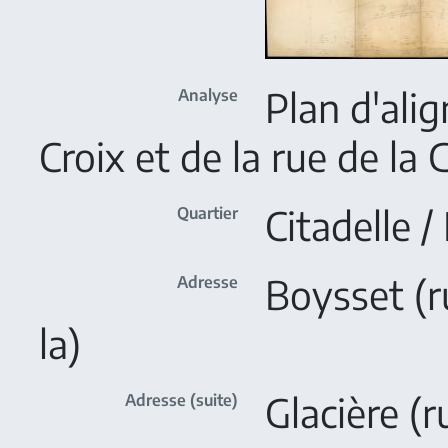
Plan d'ali
Analyse
Croix et de la rue de la 
Citadelle 
Quartier
Boysset (ru
Adresse
la)
Glacière (r
Adresse (suite)