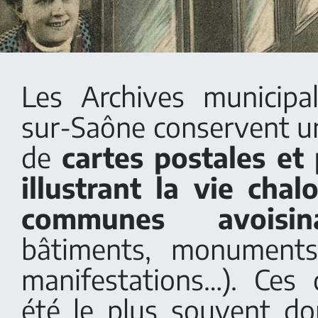
Les Archives municipa
sur-Saône conservent 
de
cartes postales et
illustrant la vie cha
communes avoisina
bâtiments, monuments
manifestations…). Ces
été le plus souvent d