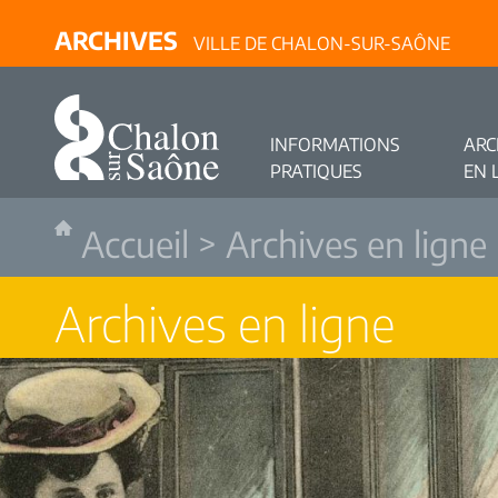
ARCHIVES
VILLE DE CHALON-SUR-SAÔNE
INFORMATIONS
ARC
PRATIQUES
EN 
Accueil
>
Archives en ligne
Archives en ligne