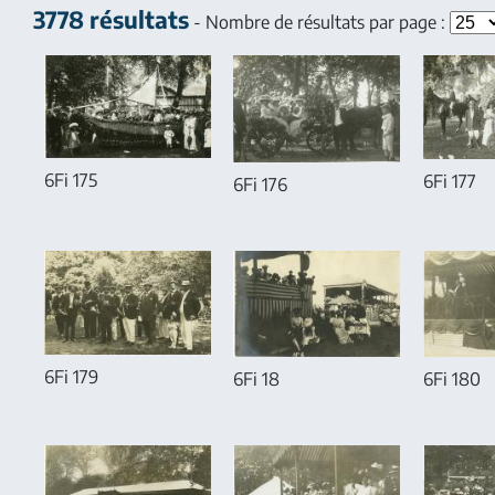
3778 résultats
- Nombre de résultats par page :
6Fi 175
6Fi 177
6Fi 176
6Fi 179
6Fi 18
6Fi 180