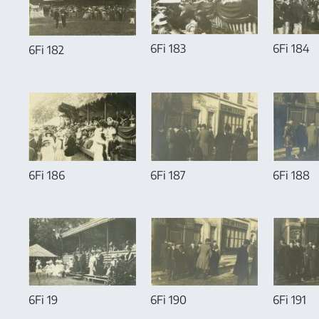
6Fi 183
6Fi 184
6Fi 182
6Fi 186
6Fi 187
6Fi 188
6Fi 19
6Fi 190
6Fi 191