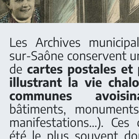
Les Archives municipa
sur-Saône conservent 
de
cartes postales et
illustrant la vie cha
communes avoisina
bâtiments, monuments
manifestations…). Ces
été le plus souvent d