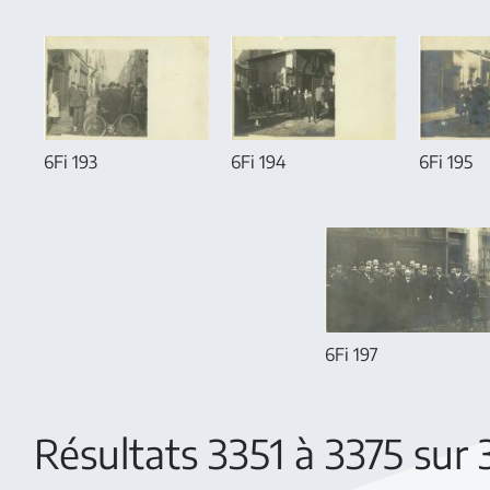
6Fi 193
6Fi 194
6Fi 195
6Fi 197
Résultats 3351 à 3375 sur