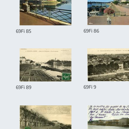
69Fi 86
69Fi 85
69Fi 9
69Fi 89