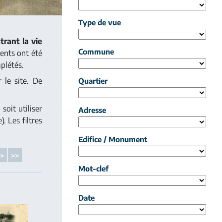
Type de vue
trant la vie
Commune
ents ont été
plétés.
 le site. De
Quartier
soit utiliser
Adresse
. Les filtres
Edifice / Monument
>
>>
Mot-clef
Date