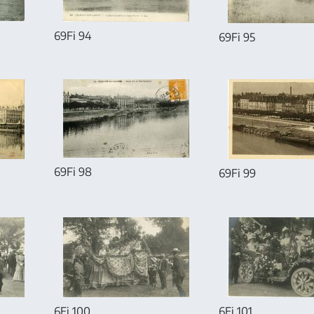
69Fi 94
69Fi 95
69Fi 98
69Fi 99
6Fi 100
6Fi 101