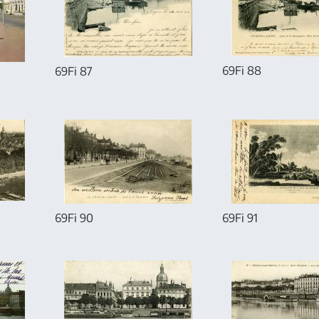
69Fi 88
69Fi 87
69Fi 90
69Fi 91