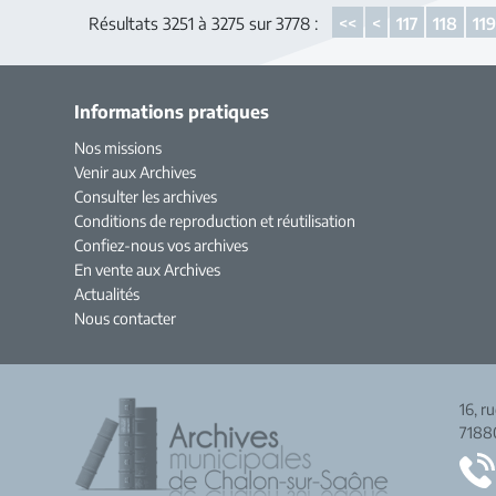
Résultats 3251 à 3275 sur 3778 :
<<
<
117
118
11
Informations pratiques
Nos missions
Venir aux Archives
Consulter les archives
Conditions de reproduction et réutilisation
Confiez-nous vos archives
En vente aux Archives
Actualités
Nous contacter
16, r
7188