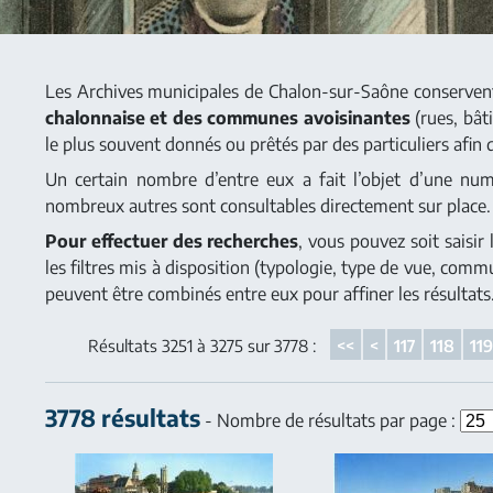
Les Archives municipales de Chalon-sur-Saône conserve
chalonnaise et des communes avoisinantes
(rues, bât
le plus souvent donnés ou prêtés par des particuliers afin 
Un certain nombre d’entre eux a fait l’objet d’une numér
nombreux autres sont consultables directement sur place.
Pour effectuer des recherches
, vous pouvez soit saisir
les filtres mis à disposition (typologie, type de vue, comm
peuvent être combinés entre eux pour affiner les résultats
Résultats 3251 à 3275 sur 3778 :
<<
<
117
118
11
3778 résultats
- Nombre de résultats par page :