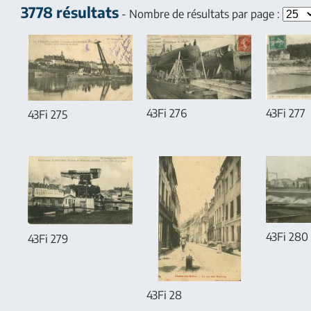
3778 résultats
- Nombre de résultats par page :
43Fi 276
43Fi 277
43Fi 275
43Fi 280
43Fi 279
43Fi 28