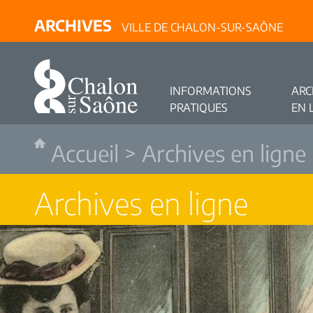
ARCHIVES
VILLE DE CHALON-SUR-SAÔNE
INFORMATIONS
ARC
PRATIQUES
EN 
Accueil
>
Archives en ligne
Archives en ligne