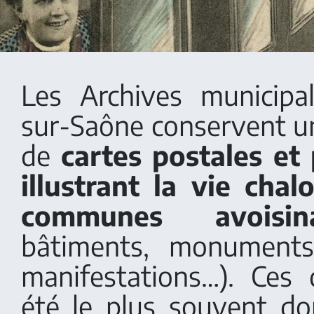
Les Archives municipa
sur-Saône conservent 
de
cartes postales et
illustrant la vie cha
communes avoisina
bâtiments, monuments
manifestations…). Ces
été le plus souvent d