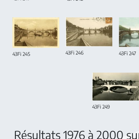
43Fi 246
43Fi 247
43Fi 245
43Fi 249
Résultats 1976 à 2000 s