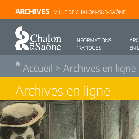
ARCHIVES
VILLE DE CHALON-SUR-SAÔNE
INFORMATIONS
ARC
PRATIQUES
EN 
Accueil
>
Archives en ligne
Archives en ligne