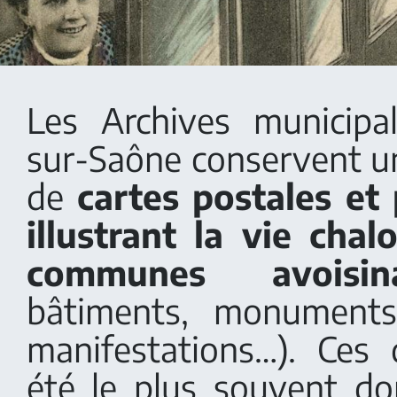
Les Archives municipa
sur-Saône conservent 
de
cartes postales et
illustrant la vie cha
communes avoisina
bâtiments, monuments
manifestations…). Ces
été le plus souvent d