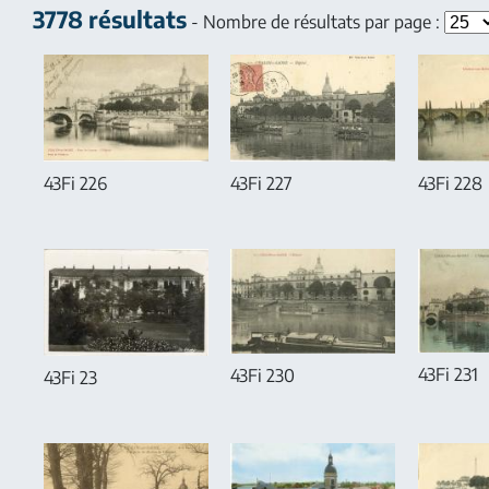
3778 résultats
- Nombre de résultats par page :
43Fi 226
43Fi 227
43Fi 228
43Fi 231
43Fi 230
43Fi 23