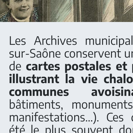
Les Archives municipa
sur-Saône conservent 
de
cartes postales et
illustrant la vie cha
communes avoisina
bâtiments, monuments
manifestations…). Ces
été le plus souvent d