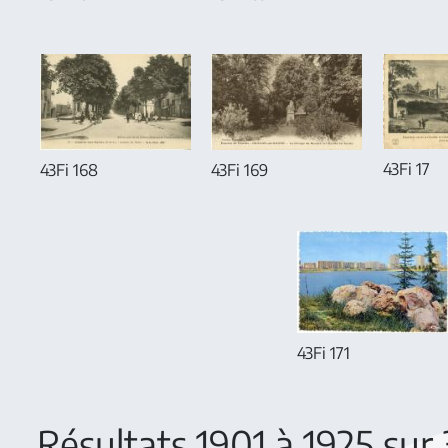
43Fi 17
43Fi 168
43Fi 169
43Fi 171
Résultats 1901 à 1925 sur