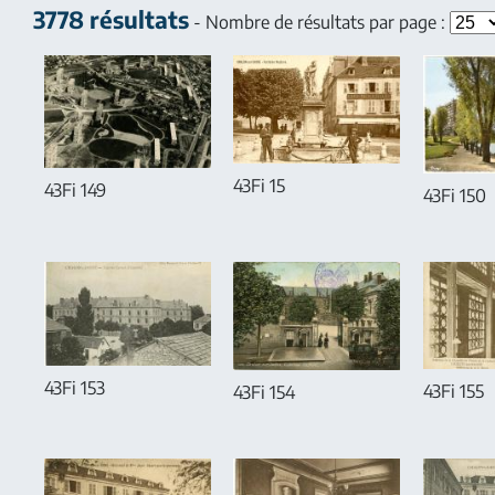
3778 résultats
- Nombre de résultats par page :
43Fi 15
43Fi 149
43Fi 150
43Fi 153
43Fi 155
43Fi 154