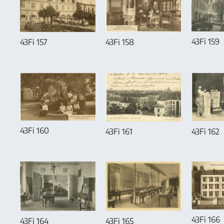
43Fi 159
43Fi 157
43Fi 158
43Fi 160
43Fi 161
43Fi 162
43Fi 166
43Fi 164
43Fi 165