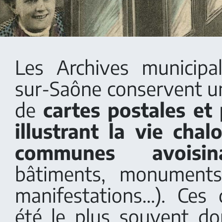
Les Archives municipa
sur-Saône conservent 
de
cartes postales et
illustrant la vie cha
communes avoisina
bâtiments, monuments
manifestations…). Ces
été le plus souvent d