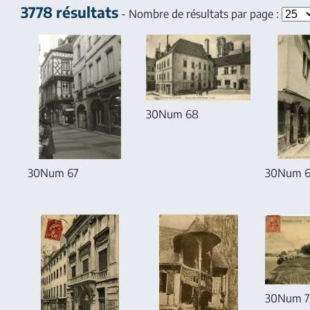
3778 résultats
- Nombre de résultats par page :
30Num 68
30Num 67
30Num 
30Num 7