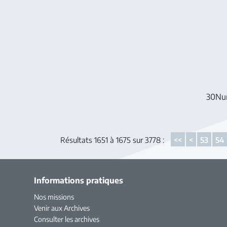
30Nu
Résultats 1651 à 1675 sur 3778 :
<<
<
53
54
Informations pratiques
Nos missions
Venir aux Archives
Consulter les archives