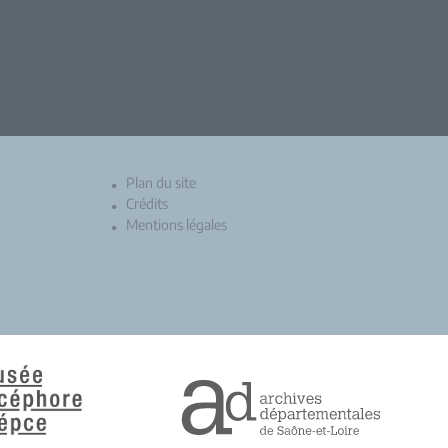
Plan du site
Crédits
Mentions légales