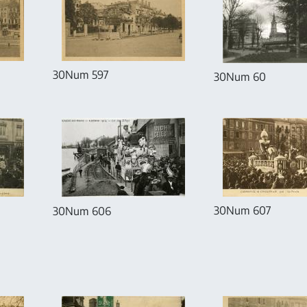
30Num 597
30Num 60
30Num 607
30Num 606