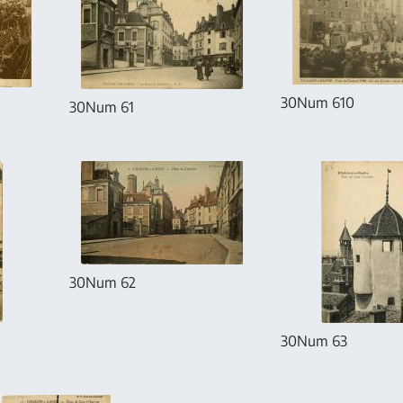
30Num 610
30Num 61
30Num 62
30Num 63