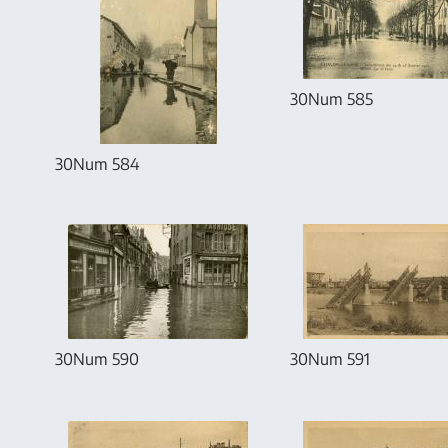
30Num 585
30Num 584
30Num 590
30Num 591