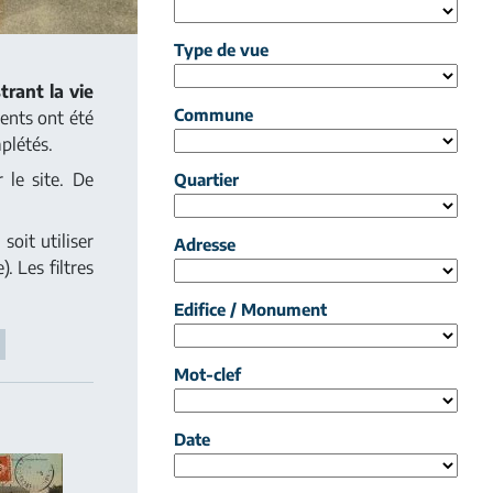
Type de vue
trant la vie
Commune
ents ont été
plétés.
 le site. De
Quartier
soit utiliser
Adresse
. Les filtres
Edifice / Monument
Mot-clef
Date