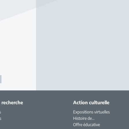
a recherche
Action culturelle
s
Expositions virtuelles
s
Histoire de...
Offre éducative