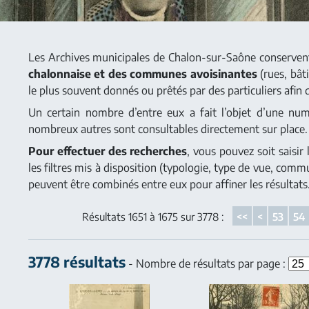
Les Archives municipales de Chalon-sur-Saône conserve
chalonnaise et des communes avoisinantes
(rues, bât
le plus souvent donnés ou prêtés par des particuliers afin 
Un certain nombre d’entre eux a fait l’objet d’une numér
nombreux autres sont consultables directement sur place.
Pour effectuer des recherches
, vous pouvez soit saisir
les filtres mis à disposition (typologie, type de vue, comm
peuvent être combinés entre eux pour affiner les résultats
Résultats 1651 à 1675 sur 3778 :
<<
<
53
54
3778 résultats
- Nombre de résultats par page :