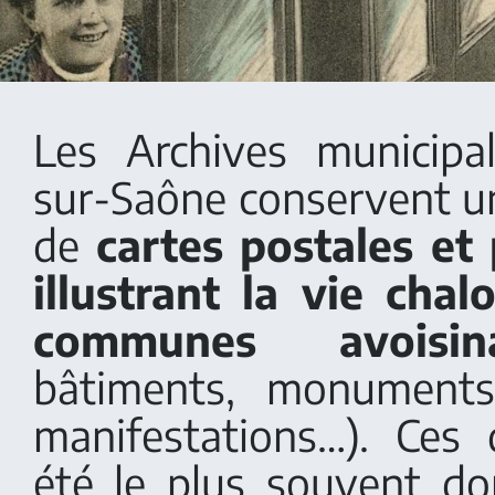
Les Archives municipa
sur-Saône conservent 
de
cartes postales et
illustrant la vie cha
communes avoisina
bâtiments, monuments
manifestations…). Ces
été le plus souvent d