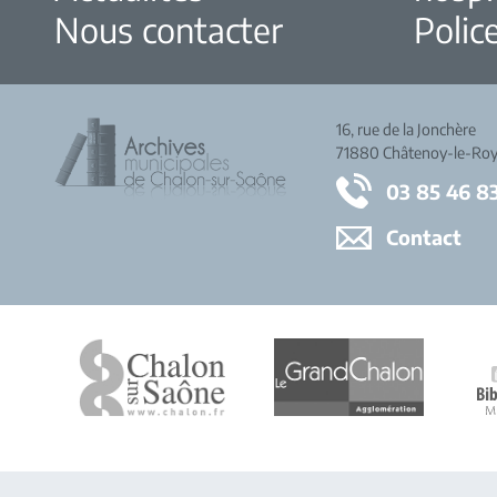
Nous contacter
Police
16, rue de la Jonchère
71880 Châtenoy-le-Roy
03 85 46 8
Contact