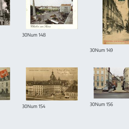
30Num 148
30Num 149
30Num 156
30Num 154