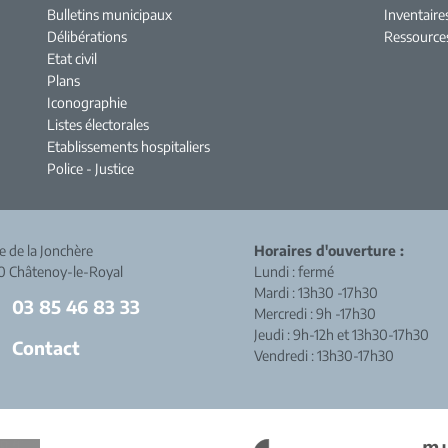
Bulletins municipaux
Inventaire
Délibérations
Ressource
Etat civil
Plans
Iconographie
Listes électorales
Etablissements hospitaliers
Police - Justice
ue de la Jonchère
Horaires d'ouverture :
0 Châtenoy-le-Royal
Lundi : fermé
Mardi : 13h30 -17h30
03 85 46 83 33
Mercredi : 9h -17h30
Jeudi : 9h-12h et 13h30-17h30
Contact
Vendredi : 13h30-17h30