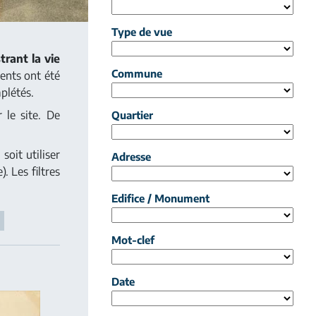
Type de vue
trant la vie
Commune
ents ont été
plétés.
 le site. De
Quartier
soit utiliser
Adresse
. Les filtres
Edifice / Monument
>
Mot-clef
Date