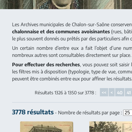
Les Archives municipales de Chalon-sur-Saône conserve
chalonnaise et des communes avoisinantes
(rues, bât
le plus souvent donnés ou prêtés par des particuliers afin 
Un certain nombre d’entre eux a fait l’objet d’une numér
nombreux autres sont consultables directement sur place.
Pour effectuer des recherches
, vous pouvez soit saisir
les filtres mis à disposition (typologie, type de vue, comm
peuvent être combinés entre eux pour affiner les résultats
Résultats 1326 à 1350 sur 3778 :
<<
<
40
41
3778 résultats
- Nombre de résultats par page :