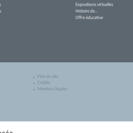
s
Expositions virtuelles
s
Histoire de...
Offre éducative
Plan du site
Crédits
Mentions légales