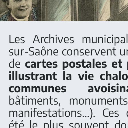
Les Archives municipa
sur-Saône conservent 
de
cartes postales et
illustrant la vie cha
communes avoisina
bâtiments, monuments
manifestations…). Ces
été le plus souvent d