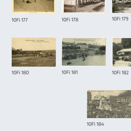
10Fi 179
10Fi 178
10Fi 177
10Fi 181
10Fi 180
10Fi 182
10Fi 184