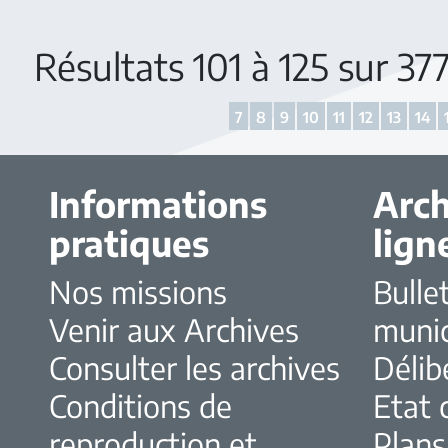
Résultats 101 à 125 sur 3
7
8
9
10
11
12
13
14
Informations
Arch
pratiques
lign
Nos missions
Bulle
Venir aux Archives
muni
Consulter les archives
Délib
Conditions de
Etat c
reproduction et
Plans