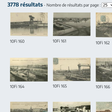
3778 résultats
- Nombre de résultats par page :
10Fi 161
10Fi 160
10Fi 162
10Fi 165
10Fi 164
10Fi 166