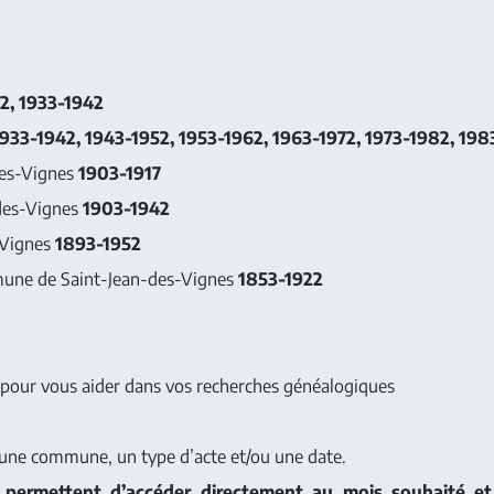
2, 1933-1942
1933-1942, 1943-1952, 1953-1962, 1963-1972, 1973-1982, 19
des-Vignes
1903-1917
-des-Vignes
1903-1942
-Vignes
1893-1952
mune de Saint-Jean-des-Vignes
1853-1922
 pour vous aider dans vos recherches généalogiques
r une commune, un type d’acte et/ou une date.
 permettent d’accéder directement au mois souhaité et