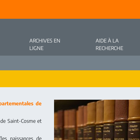
ARCHIVES EN
AIDE À LA
LIGNE
RECHERCHE
partementales de
e de Saint-Cosme et
les naissances de