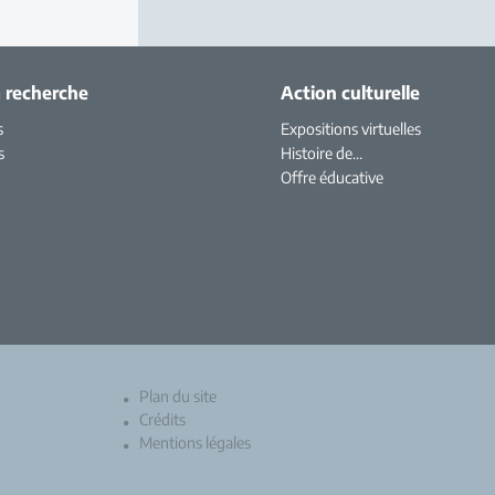
a recherche
Action culturelle
s
Expositions virtuelles
s
Histoire de...
Offre éducative
Plan du site
Crédits
Mentions légales