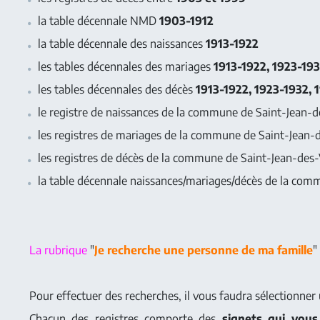
la table décennale NMD
1903-1912
la table décennale des naissances
1913-1922
les tables décennales des mariages
1913-1922, 1923-193
les tables décennales des décès
1913-1922, 1923-1932, 
le registre de naissances de la commune de Saint-Jean-
les registres de mariages de la commune de Saint-Jean
les registres de décès de la commune de Saint-Jean-des
la table décennale naissances/mariages/décès de la com
La rubrique
"
Je recherche une personne de ma famille
"
Pour effectuer des recherches, il vous faudra sélectionne
Chacun des registres comporte des
signets qui vous