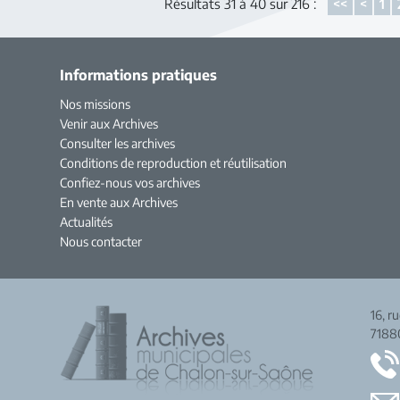
Résultats 31 à 40 sur 216 :
<<
<
1
Informations pratiques
Nos missions
Venir aux Archives
Consulter les archives
Conditions de reproduction et réutilisation
Confiez-nous vos archives
En vente aux Archives
Actualités
Nous contacter
16, r
7188