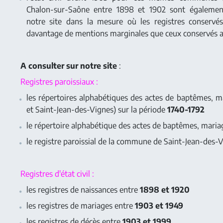
Chalon-sur-Saône entre 1898 et 1902 sont également
notre site dans la mesure où les registres conservé
davantage de mentions marginales que ceux conservés 
A consulter sur notre site
:
Registres paroissiaux :
les répertoires alphabétiques des actes de baptêmes, m
et Saint-Jean-des-Vignes) sur la période
1740-1792
le répertoire alphabétique des actes de baptêmes, mariag
le registre paroissial de la commune de Saint-Jean-des-
Registres d'état civil :
les registres de naissances entre
1898 et 1920
les registres de mariages entre
1903 et 1949
les registres de décès entre
1903 et 1999