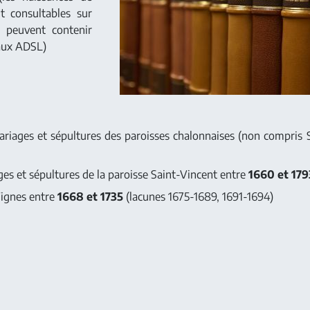
 consultables sur
s peuvent contenir
aux ADSL)
ariages et sépultures des paroisses chalonnaises (non compris
es et sépultures de la paroisse Saint-Vincent entre
1660 et 179
Vignes entre
1668 et 1735
(lacunes 1675-1689, 1691-1694)