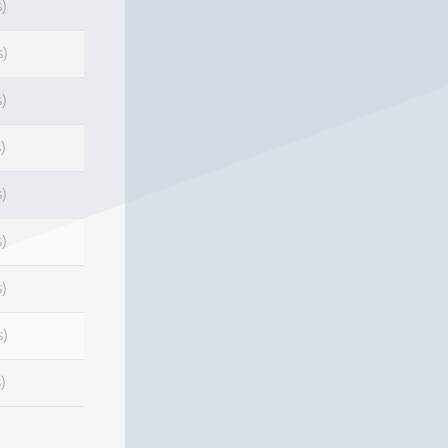
s)
s)
s)
)
s)
s)
s)
s)
)