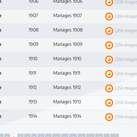
e
1906
Mariages 1906
(238 image
e
1907
Mariages 1907
(284 image
e
1908
Mariages 1908
(266 image
e
1909
Mariages 1909
(254 images
e
1910
Mariages 1910
(283 image
e
1911
Mariages 1911
(246 image
e
1912
Mariages 1912
(250 image
e
1913
Mariages 1913
(240 image
e
1914
Mariages 1914
(198 images