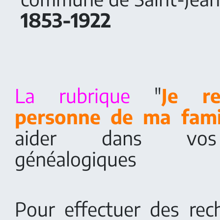
1853-1922
La rubrique
"
Je r
personne de ma fami
aider dans vos 
généalogiques
Pour effectuer des rech