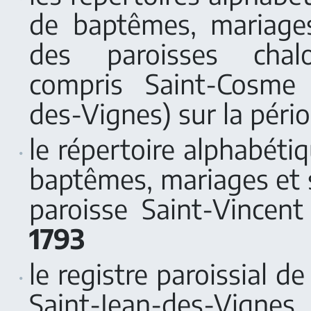
de baptêmes, mariages
des paroisses chal
compris Saint-Cosme 
des-Vignes) sur la péri
le répertoire alphabéti
baptêmes, mariages et 
paroisse Saint-Vincen
1793
le registre paroissial 
Saint-Jean-des-Vignes