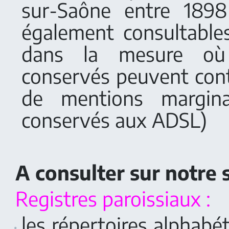
sur-Saône entre 189
également consultables
dans la mesure où 
conservés peuvent con
de mentions margin
conservés aux ADSL)
A consulter sur notre s
Registres paroissiaux :
les répertoires alphabé