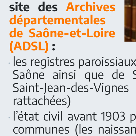
site des
Archives
départementales
de Saône-et-Loire
(ADSL)
:
les registres paroissiau
Saône ainsi que de 
Saint-Jean-des-Vig
rattachées)
l’état civil avant 190
communes (les naissan