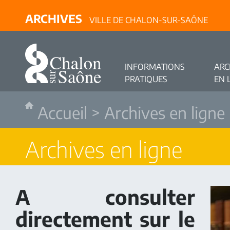
ARCHIVES
VILLE DE CHALON-SUR-SAÔNE
INFORMATIONS
ARC
PRATIQUES
EN 
Accueil
>
Archives en ligne
Archives en ligne
A consulter
directement sur le