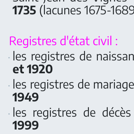
1735
(lacunes 1675-1689
Registres d'état civil :
les registres de naissa
et 1920
les registres de mariag
1949
les registres de décè
1999