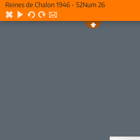
Reines de Chalon 1946 - 52Num 26