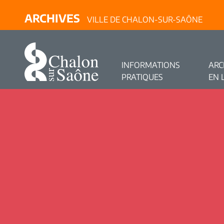
ARCHIVES
VILLE DE CHALON-SUR-SAÔNE
INFORMATIONS
ARC
PRATIQUES
EN 